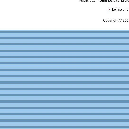
Publicidad
Términos y condici
·
Lo mejor d
Copyright © 201