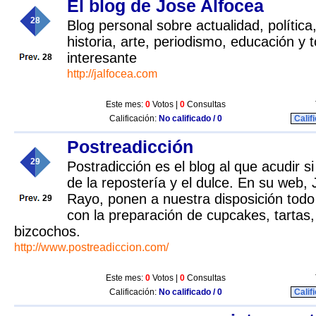
El blog de Jose Alfocea
28
Blog personal sobre actualidad, política,
historia, arte, periodismo, educación y 
interesante
28
http://jalfocea.com
Este mes:
0
Votos |
0
Consultas
Calificación:
No calificado / 0
Calif
Postreadicción
29
Postradicción es el blog al que acudir 
de la repostería y el dulce. En su web, 
Rayo, ponen a nuestra disposición tod
29
con la preparación de cupcakes, tartas, 
bizcochos.
http://www.postreadiccion.com/
Este mes:
0
Votos |
0
Consultas
Calificación:
No calificado / 0
Calif