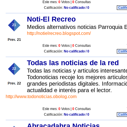
Este mes:
0
Votos |
0
Consultas
Calificación:
No calificado / 0
Calif
Noti-El Recreo
21
Medios alternativos noticias Parroquia 
http://notielrecreo.blogspot.com/
21
Este mes:
0
Votos |
0
Consultas
Calificación:
No calificado / 0
Calif
Todas las noticias de la red
22
Todas las noticias y articulos interesant
Todonoticias recoje los mejores articul
grandes periodistas digitales. Informaci
22
actualidad e interés para el lector.
http://www.todonoticias.obolog.com
Este mes:
0
Votos |
0
Consultas
Calificación:
No calificado / 0
Calif
Abracadabra Noticias