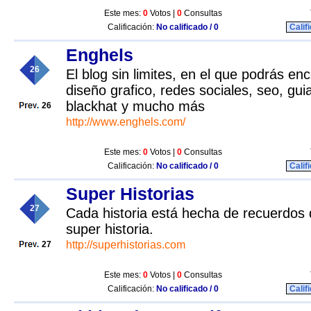
Este mes:
0
Votos |
0
Consultas
Calificación:
No calificado / 0
Calif
Enghels
26
El blog sin limites, en el que podrás enc
diseño grafico, redes sociales, seo, gu
blackhat y mucho más
26
http://www.enghels.com/
Este mes:
0
Votos |
0
Consultas
Calificación:
No calificado / 0
Calif
Super Historias
27
Cada historia está hecha de recuerdos
super historia.
http://superhistorias.com
27
Este mes:
0
Votos |
0
Consultas
Calificación:
No calificado / 0
Calif