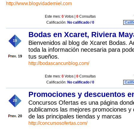
http://www.blogvidademiel.com
Este mes:
0
Votos |
0
Consultas
Calificación:
No calificado / 0
Calif
Bodas en Xcaret, Riviera Ma
19
Bienvenidos al blog de Xcaret Bodas. A
toda la información necesaria para pode
tus sueños.
19
http://bodascancunblog.com/
Este mes:
0
Votos |
0
Consultas
Calificación:
No calificado / 0
Calif
Promociones y descuentos e
20
Concursos Ofertas es una página donde
publicamos las mejores promociones y
de las principales tiendas y marcas
20
http://concursosofertas.com/