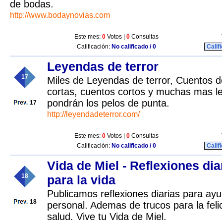
de bodas.
http://www.bodaynovias.com
Este mes:
0
Votos |
0
Consultas
Calificación:
No calificado / 0
Calif
Leyendas de terror
17
Miles de Leyendas de terror, Cuentos d
cortas, cuentos cortos y muchas mas l
pondrán los pelos de punta.
17
http://leyendadeterror.com/
Este mes:
0
Votos |
0
Consultas
Calificación:
No calificado / 0
Calif
Vida de Miel - Reflexiones dia
18
para la vida
Publicamos reflexiones diarias para ayu
18
personal. Ademas de trucos para la felic
salud. Vive tu Vida de Miel.