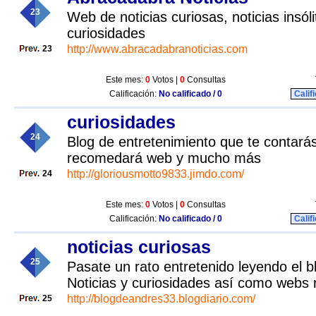
23
Web de noticias curiosas, noticias insóli
curiosidades
http://www.abracadabranoticias.com
23
Este mes:
0
Votos |
0
Consultas
Calificación:
No calificado / 0
Calif
curiosidades
24
Blog de entretenimiento que te contarás
recomedará web y mucho más
http://gloriousmotto9833.jimdo.com/
24
Este mes:
0
Votos |
0
Consultas
Calificación:
No calificado / 0
Calif
noticias curiosas
25
Pasate un rato entretenido leyendo el b
Noticias y curiosidades así como web
http://blogdeandres33.blogdiario.com/
25