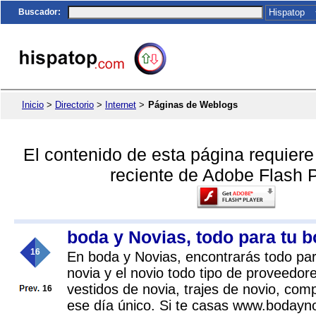
Buscador
:
Inicio
>
Directorio
>
Internet
>
Páginas de Weblogs
El contenido de esta página requier
reciente de Adobe Flash P
boda y Novias, todo para tu 
16
En boda y Novias, encontrarás todo par
novia y el novio todo tipo de proveedor
vestidos de novia, trajes de novio, co
16
ese día único. Si te casas www.bodayno