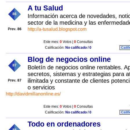
A tu Salud
86
Información acerca de novedades, notic
sector de la medicina y las enfermedad
http://a-tusalud.blogspot.com
86
Este mes:
0
Votos |
0
Consultas
Calificación:
No calificado / 0
Calif
Blog de negocios online
87
Boletín de negocios online rentables. A
secretos, sistemas y estrategias para 
ilimitada y constante de clientes potenc
87
o servicios
http://davidmillanonline.es/
Este mes:
0
Votos |
0
Consultas
Calificación:
No calificado / 0
Calif
Todo en ordenadores