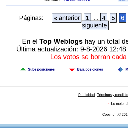
Páginas:
« anterior
1
...
4
5
6
siguiente
En el
Top Weblogs
hay un total d
Última actualización: 9-8-2026 12:48
Los votos se borran cad
Sube posiciones
Baja posiciones
M
Publicidad
Términos y condici
·
Lo mejor d
Copyright © 201