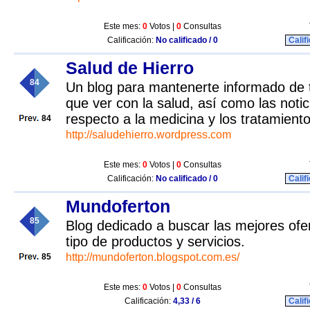
Este mes:
0
Votos |
0
Consultas
Calificación:
No calificado / 0
Calif
Salud de Hierro
84
Un blog para mantenerte informado de 
que ver con la salud, así como las noti
respecto a la medicina y los tratamient
84
http://saludehierro.wordpress.com
Este mes:
0
Votos |
0
Consultas
Calificación:
No calificado / 0
Calif
Mundoferton
85
Blog dedicado a buscar las mejores ofer
tipo de productos y servicios.
http://mundoferton.blogspot.com.es/
85
Este mes:
0
Votos |
0
Consultas
Calificación:
4,33 / 6
Calif