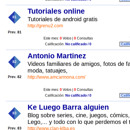
Tutoriales online
81
Tutoriales de android gratis
http://grenu2.com
81
Este mes:
0
Votos |
0
Consultas
Calificación:
No calificado / 0
Calif
Antonio Martinez
82
Videos familiares de amigos, fotos de fa
moda, tatuajes,
http://www.amcarmona.com/
82
Este mes:
0
Votos |
0
Consultas
Calificación:
No calificado / 0
Calif
Ke Luego Barra alguien
83
Blog sobre series, cine, juegos, cómics, 
Lego,... y todo con lo que perdemos el 
http://www.clan-klba.es
83