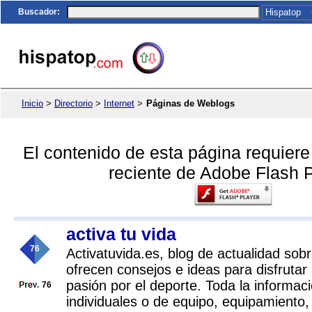
Buscador
:
Inicio
>
Directorio
>
Internet
>
Páginas de Weblogs
El contenido de esta página requier
reciente de Adobe Flash P
activa tu vida
76
Activatuvida.es, blog de actualidad sob
ofrecen consejos e ideas para disfrutar
pasión por el deporte. Toda la informac
76
individuales o de equipo, equipamiento,