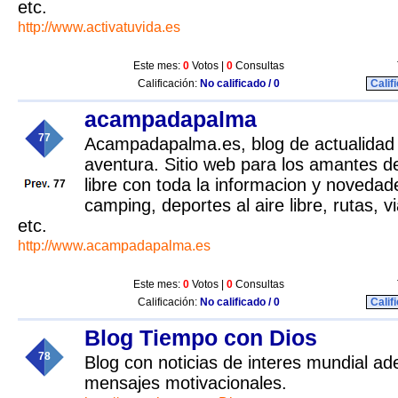
etc.
http://www.activatuvida.es
Este mes:
0
Votos |
0
Consultas
Calificación:
No calificado / 0
Calif
acampadapalma
77
Acampadapalma.es, blog de actualidad 
aventura. Sitio web para los amantes de 
libre con toda la informacion y novedad
77
camping, deportes al aire libre, rutas, 
etc.
http://www.acampadapalma.es
Este mes:
0
Votos |
0
Consultas
Calificación:
No calificado / 0
Calif
Blog Tiempo con Dios
78
Blog con noticias de interes mundial ad
mensajes motivacionales.