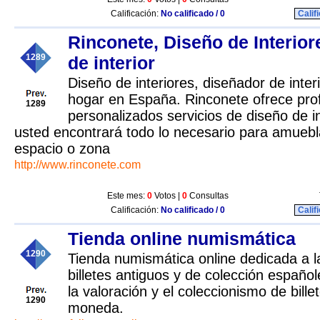
Calificación:
No calificado / 0
Calif
Rinconete, Diseño de Interio
1289
de interior
Diseño de interiores, diseñador de inter
hogar en España. Rinconete ofrece prof
1289
personalizados servicios de diseño de in
usted encontrará todo lo necesario para amuebl
espacio o zona
http://www.rinconete.com
Este mes:
0
Votos |
0
Consultas
Calificación:
No calificado / 0
Calif
Tienda online numismática
1290
Tienda numismática online dedicada a 
billetes antiguos y de colección españ
la valoración y el coleccionismo de bille
1290
moneda.