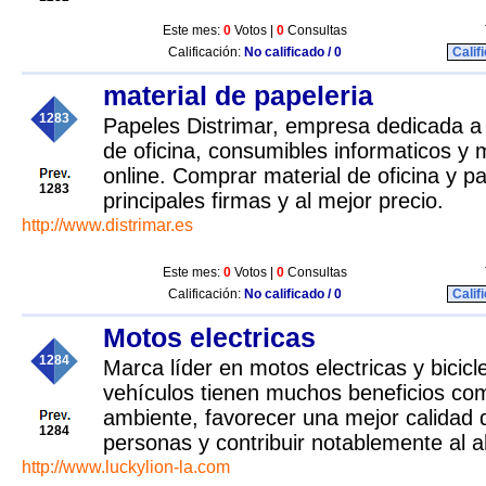
Este mes:
0
Votos |
0
Consultas
Calificación:
No calificado / 0
Calif
material de papeleria
1283
Papeles Distrimar, empresa dedicada a 
de oficina, consumibles informaticos y m
online. Comprar material de oficina y pa
1283
principales firmas y al mejor precio.
http://www.distrimar.es
Este mes:
0
Votos |
0
Consultas
Calificación:
No calificado / 0
Calif
Motos electricas
1284
Marca líder en motos electricas y bicicl
vehículos tienen muchos beneficios co
ambiente, favorecer una mejor calidad d
1284
personas y contribuir notablemente al 
http://www.luckylion-la.com