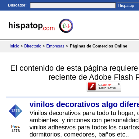
Buscador
:
Inicio
>
Directorio
>
Empresas
>
Páginas de Comercios Online
El contenido de esta página requier
reciente de Adobe Flash P
vinilos decorativos algo difer
1276
Vinilos decorativos para todo tu hogar,
ambientes, y rincones con personalidad
vinilos adhesivos para todos los cuartos
1276
dormitorios, comedores, baños etc..