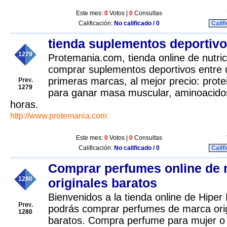
Este mes:
0
Votos |
0
Consultas
Calificación:
No calificado / 0
Calif
tienda suplementos deportiv
1279
Protemania.com, tienda online de nutri
comprar suplementos deportivos entre 
primeras marcas, al mejor precio: prot
1279
para ganar masa muscular, aminoacidos
horas.
http://www.protemania.com
Este mes:
0
Votos |
0
Consultas
Calificación:
No calificado / 0
Calif
Comprar perfumes online de
1280
originales baratos
Bienvenidos a la tienda online de Hipe
podrás comprar perfumes de marca ori
1280
baratos. Compra perfume para mujer o