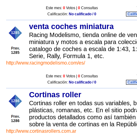
Este mes:
0
Votos |
0
Consultas
Calificación:
No calificado / 0
Calif
venta coches miniatura
1285
Racing Modelismo, tienda online de ve
miniatura y motos a escala para colecci
catalogo de coches a escala de 1:43, 1
1285
Serie, Rally, Formula 1, etc.
http://www.racingmodelismo.com/es/
Este mes:
0
Votos |
0
Consultas
Calificación:
No calificado / 0
Calif
Cortinas roller
1286
Cortinas roller en todas sus variables, 
plásticas, romanas, etc. En el sitio pod
productos detallados como así también
1286
sobre la venta de cortinas en la Repúbl
http://www.cortinasrollers.com.ar