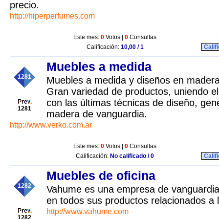
precio.
http://hiperperfumes.com
Este mes:
0
Votos |
0
Consultas
Calificación:
10,00 / 1
Calif
Muebles a medida
1281
Muebles a medida y diseños en madera
Gran variedad de productos, uniendo el 
con las últimas técnicas de diseño, gen
1281
madera de vanguardia.
http://www.verko.com.ar
Este mes:
0
Votos |
0
Consultas
Calificación:
No calificado / 0
Calif
Muebles de oficina
1282
Vahume es una empresa de vanguardia q
en todos sus productos relacionados a l
http://www.vahume.com
1282