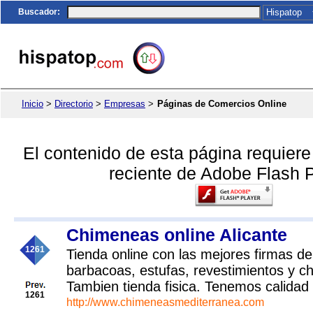
Buscador
:
Inicio
>
Directorio
>
Empresas
>
Páginas de Comercios Online
El contenido de esta página requier
reciente de Adobe Flash P
Chimeneas online Alicante
1261
Tienda online con las mejores firmas de
barbacoas, estufas, revestimientos y 
Tambien tienda fisica. Tenemos calidad 
1261
http://www.chimeneasmediterranea.com