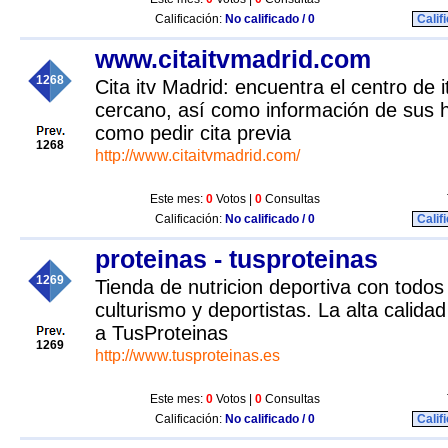
Calificación:
No calificado / 0
Calif
www.citaitvmadrid.com
1268
Cita itv Madrid: encuentra el centro de
cercano, así como información de sus h
como pedir cita previa
1268
http://www.citaitvmadrid.com/
Este mes:
0
Votos |
0
Consultas
Calificación:
No calificado / 0
Calif
proteinas - tusproteinas
1269
Tienda de nutricion deportiva con todo
culturismo y deportistas. La alta calida
a TusProteinas
1269
http://www.tusproteinas.es
Este mes:
0
Votos |
0
Consultas
Calificación:
No calificado / 0
Calif