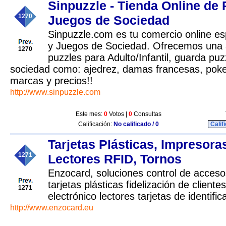
Sinpuzzle - Tienda Online de 
1270
Juegos de Sociedad
Sinpuzzle.com es tu comercio online es
y Juegos de Sociedad. Ofrecemos una
1270
puzzles para Adulto/Infantil, guarda puz
sociedad como: ajedrez, damas francesas, poke
marcas y precios!!
http://www.sinpuzzle.com
Este mes:
0
Votos |
0
Consultas
Calificación:
No calificado / 0
Calif
Tarjetas Plásticas, Impresora
1271
Lectores RFID, Tornos
Enzocard, soluciones control de accesos
tarjetas plásticas fidelización de client
1271
electrónico lectores tarjetas de identific
http://www.enzocard.eu