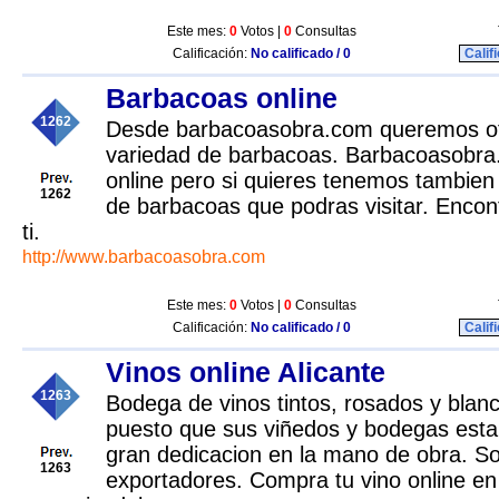
Este mes:
0
Votos |
0
Consultas
Calificación:
No calificado / 0
Calif
Barbacoas online
1262
Desde barbacoasobra.com queremos of
variedad de barbacoas. Barbacoasobra
online pero si quieres tenemos tambien
1262
de barbacoas que podras visitar. Encon
ti.
http://www.barbacoasobra.com
Este mes:
0
Votos |
0
Consultas
Calificación:
No calificado / 0
Calif
Vinos online Alicante
1263
Bodega de vinos tintos, rosados y blan
puesto que sus viñedos y bodegas esta
gran dedicacion en la mano de obra. S
1263
exportadores. Compra tu vino online en