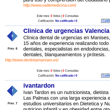
http://www.vademedicina.com/
Este mes:
0
Votos |
0
Consultas
Calificación:
No calificado / 0
Calif
Clinica de urgencias Valencia
6
Clínica dental de urgencias en Manises
15 años de experiencia realizando todo 
dentales, especialistas en endodoncias, 
6
dentales, blanqueamientos y prótesis.
http://www.dentistamanises.es/
Este mes:
0
Votos |
0
Consultas
Calificación:
No calificado / 0
Calif
ivantardon
7
Ivan Tardon es un nutricionista, dietist
Las Palmas con una larga experiencia e
estudios universitarios en Dietetica y 
7
nutricion infantil y en obesidad entre otro