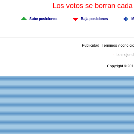
Los votos se borran cad
Sube posiciones
Baja posiciones
M
Publicidad
Términos y condici
·
Lo mejor d
Copyright © 201