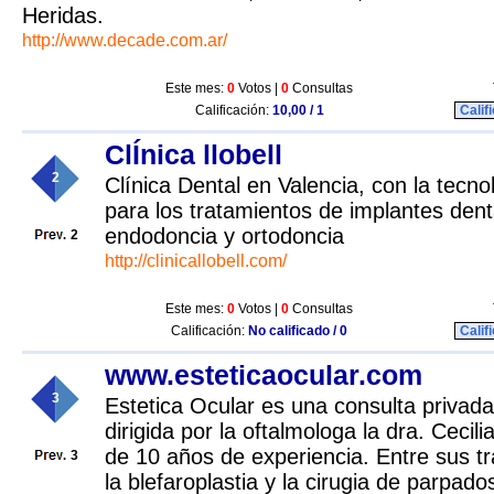
Heridas.
http://www.decade.com.ar/
Este mes:
0
Votos |
0
Consultas
Calificación:
10,00 / 1
Calif
ClÍnica llobell
2
Clínica Dental en Valencia, con la tec
para los tratamientos de implantes dent
endodoncia y ortodoncia
2
http://clinicallobell.com/
Este mes:
0
Votos |
0
Consultas
Calificación:
No calificado / 0
Calif
www.esteticaocular.com
3
Estetica Ocular es una consulta privada
dirigida por la oftalmologa la dra. Ceci
de 10 años de experiencia. Entre sus t
3
la blefaroplastia y la cirugia de parpado