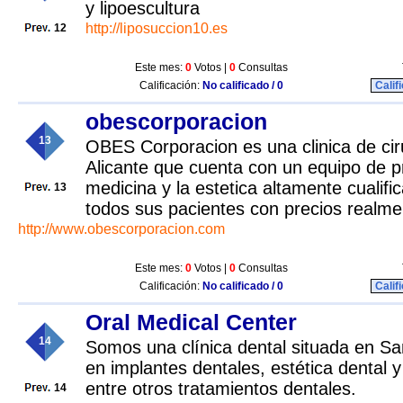
y lipoescultura
http://liposuccion10.es
12
Este mes:
0
Votos |
0
Consultas
Calificación:
No calificado / 0
Calif
obescorporacion
13
OBES Corporacion es una clinica de cir
Alicante que cuenta con un equipo de p
medicina y la estetica altamente cualific
13
todos sus pacientes con precios realm
http://www.obescorporacion.com
Este mes:
0
Votos |
0
Consultas
Calificación:
No calificado / 0
Calif
Oral Medical Center
14
Somos una clínica dental situada en Sa
en implantes dentales, estética dental y 
entre otros tratamientos dentales.
14