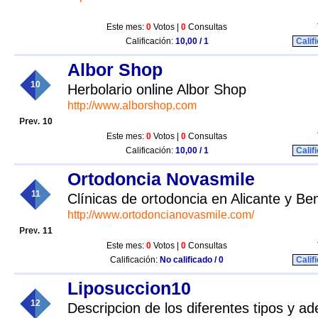
Este mes:
0
Votos |
0
Consultas
Calificación:
10,00 / 1
Calif
Albor Shop
10
Herbolario online Albor Shop
http://www.alborshop.com
10
Este mes:
0
Votos |
0
Consultas
Calificación:
10,00 / 1
Calif
Ortodoncia Novasmile
11
Clínicas de ortodoncia en Alicante y Be
http://www.ortodoncianovasmile.com/
11
Este mes:
0
Votos |
0
Consultas
Calificación:
No calificado / 0
Calif
Liposuccion10
12
Descripcion de los diferentes tipos y ad