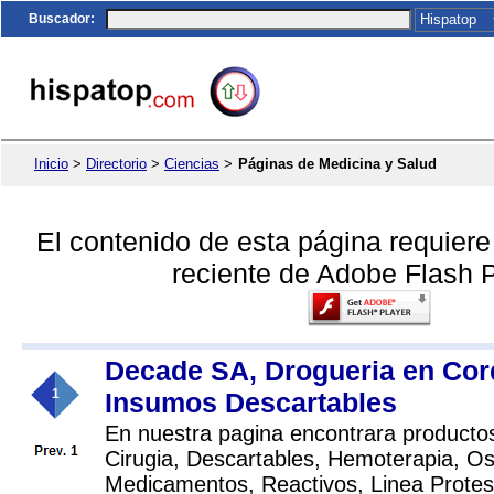
Buscador
:
Inicio
>
Directorio
>
Ciencias
>
Páginas de Medicina y Salud
El contenido de esta página requier
reciente de Adobe Flash P
Decade SA, Drogueria en Cor
1
Insumos Descartables
En nuestra pagina encontrara productos
1
Cirugia, Descartables, Hemoterapia, Os
Medicamentos, Reactivos, Linea Protes