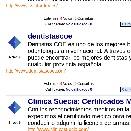
http://www.ivantardon.es/
Este mes:
0
Votos |
0
Consultas
Calificación:
No calificado / 0
Calif
dentistascoe
8
Dentistas COE es uno de los mejores 
odontólogos a nivel nacional. A traves 
puede encontrar los mejores dentistas y
8
cualquier provincia española.
http://www.dentistascoe.com/
Este mes:
0
Votos |
0
Consultas
Calificación:
No calificado / 0
Calif
Clinica Suecia: Certificados 
9
Con los reconocimientos medicos en la 
expedimos el certificado medico para re
conducir o adquirir la licencia de armas.
9
http://www.clinicasuecia.com/