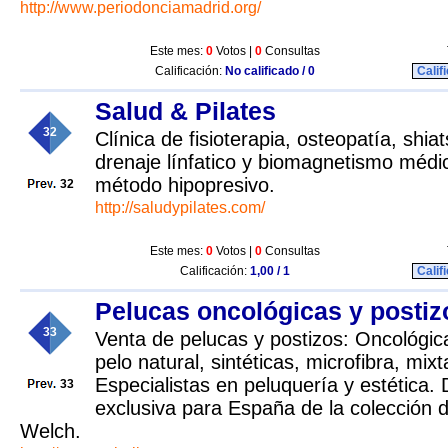
http://www.periodonciamadrid.org/
Este mes:
0
Votos |
0
Consultas
Calificación:
No calificado / 0
Calif
Salud & Pilates
32
Clínica de fisioterapia, osteopatía, shi
drenaje línfatico y biomagnetismo médic
método hipopresivo.
32
http://saludypilates.com/
Este mes:
0
Votos |
0
Consultas
Calificación:
1,00 / 1
Calif
Pelucas oncológicas y postiz
33
Venta de pelucas y postizos: Oncológica
pelo natural, sintéticas, microfibra, mix
Especialistas en peluquería y estética. 
33
exclusiva para España de la colección 
Welch.