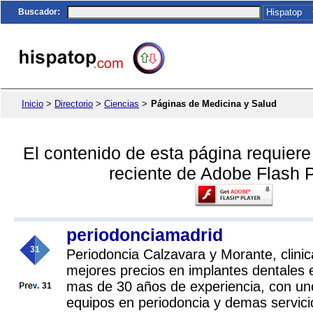
Buscador
:
Inicio
>
Directorio
>
Ciencias
>
Páginas de Medicina y Salud
El contenido de esta página requier
reciente de Adobe Flash P
periodonciamadrid
31
Periodoncia Calzavara y Morante, clinic
mejores precios en implantes dentales 
mas de 30 años de experiencia, con un
31
equipos en periodoncia y demas servici