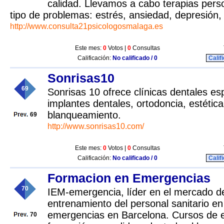
calidad. Llevamos a cabo terapias pers
tipo de problemas: estrés, ansiedad, depresión, 
http://www.consulta21psicologosmalaga.es
Este mes:
0
Votos |
0
Consultas
Calificación:
No calificado / 0
Calif
Sonrisas10
69
Sonrisas 10 ofrece clínicas dentales es
implantes dentales, ortodoncia, estética
blanqueamiento.
69
http://www.sonrisas10.com/
Este mes:
0
Votos |
0
Consultas
Calificación:
No calificado / 0
Calif
Formacion en Emergencias
70
IEM-emergencia, líder en el mercado de
entrenamiento del personal sanitario en
emergencias en Barcelona. Cursos de 
70