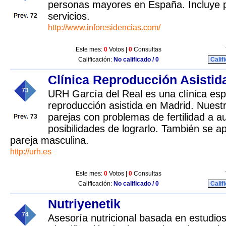
personas mayores en España. Incluye p
servicios.
72
http://www.inforesidencias.com/
Este mes:
0
Votos |
0
Consultas
Calificación:
No calificado / 0
Calif
Clínica Reproducción Asistid
73
URH García del Real es una clínica esp
reproducción asistida en Madrid. Nuestr
parejas con problemas de fertilidad a 
73
posibilidades de lograrlo. También se a
pareja masculina.
http://urh.es
Este mes:
0
Votos |
0
Consultas
Calificación:
No calificado / 0
Calif
Nutriyenetik
74
Asesoría nutricional basada en estudios