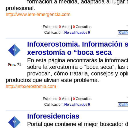
formación a medida, adaptada al lugar 
profesional.
http://www.iem-emergencia.com
Este mes:
0
Votos |
0
Consultas
Calificación:
No calificado / 0
Calif
Infoxerostomia. Información 
71
xerostomía o “boca seca
En esta página encontrarás la informa
71
sobre la xerostomía o “boca seca”, las
provocan, cómo tratarla, consejos y op
productos que alivian este problema.
http://infoxerostomia.com
Este mes:
0
Votos |
0
Consultas
Calificación:
No calificado / 0
Calif
Inforesidencias
72
Portal que contiene el mejor buscador 