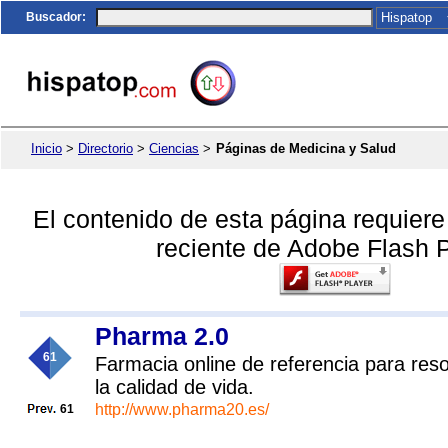
Buscador
:
Inicio
>
Directorio
>
Ciencias
>
Páginas de Medicina y Salud
El contenido de esta página requier
reciente de Adobe Flash P
Pharma 2.0
61
Farmacia online de referencia para res
la calidad de vida.
http://www.pharma20.es/
61