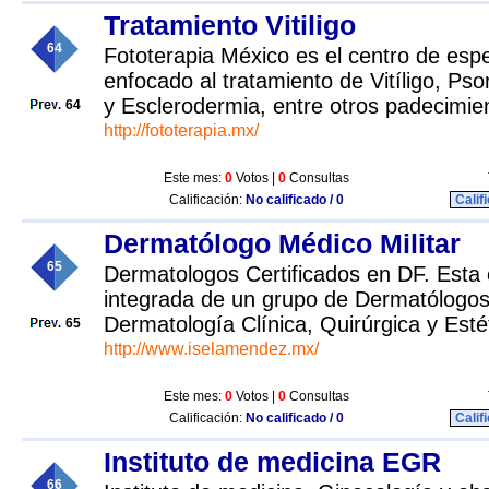
Tratamiento Vitiligo
64
Fototerapia México es el centro de esp
enfocado al tratamiento de Vitíligo, Pso
y Esclerodermia, entre otros padecimie
64
http://fototerapia.mx/
Este mes:
0
Votos |
0
Consultas
Calificación:
No calificado / 0
Calif
Dermatólogo Médico Militar
65
Dermatologos Certificados en DF. Esta 
integrada de un grupo de Dermatólogos 
Dermatología Clínica, Quirúrgica y Esté
65
http://www.iselamendez.mx/
Este mes:
0
Votos |
0
Consultas
Calificación:
No calificado / 0
Calif
Instituto de medicina EGR
66