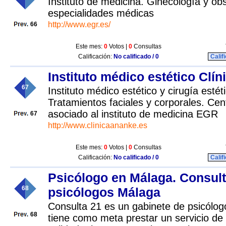
Instituto de medicina. Ginecología y ob
especialidades médicas
http://www.egr.es/
66
Este mes:
0
Votos |
0
Consultas
Calificación:
No calificado / 0
Calif
Instituto médico estético Clí
67
Instituto médico estético y cirugía estét
Tratamientos faciales y corporales. Cen
asociado al instituto de medicina EGR
67
http://www.clinicaananke.es
Este mes:
0
Votos |
0
Consultas
Calificación:
No calificado / 0
Calif
Psicólogo en Málaga. Consult
68
psicólogos Málaga
Consulta 21 es un gabinete de psicólo
68
tiene como meta prestar un servicio de 