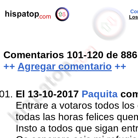
Com
Los
Comentarios 101-120 de 886
++
Agregar comentario
++
El 13-10-2017
Paquita
com
Entrare a votaros todos los
todas las horas felices qu
Insto a todos que sigan en