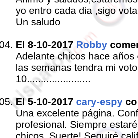
yo entro cada dia ,sigo vo
Un saludo
El 8-10-2017
Robby
come
Adelante chicos hace años 
las semanas tendra mi voto
10.......................
El 5-10-2017
cary-espy
co
Una excelente página. Conf
profesional. Siempre estar
chicos. Suerte! Seguiré cal