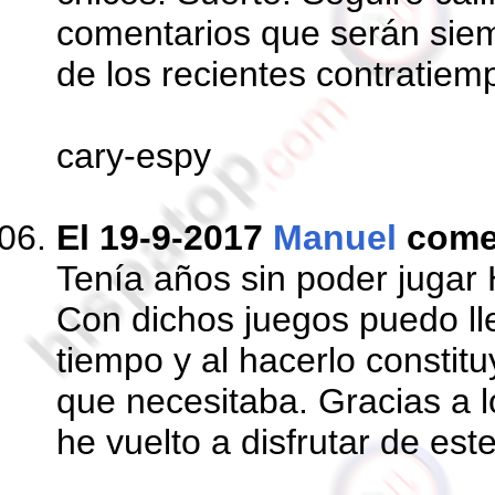
comentarios que serán siem
de los recientes contratiem
cary-espy
El 19-9-2017
Manuel
come
Tenía años sin poder jugar 
Con dichos juegos puedo ll
tiempo y al hacerlo constitu
que necesitaba. Gracias a 
he vuelto a disfrutar de est