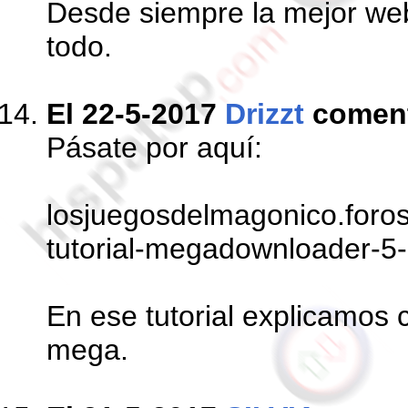
Desde siempre la mejor we
todo.
El 22-5-2017
Drizzt
comen
Pásate por aquí:
losjuegosdelmagonico.foros
tutorial-megadownloader-5
En ese tutorial explicamos c
mega.