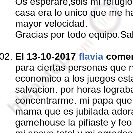
Os esperare,sois mi refugio,
casa era lo unico que me ha
mayor velocidad.
Gracias por todo equipo,Sa
El 13-10-2017
flavia
come
para ciertas personas que
economico a los juegos est
salvacion. por horas lograb
concentrarme. mi papa que 
mama que es jubilada adora
gamehouse la pifiaste y feo