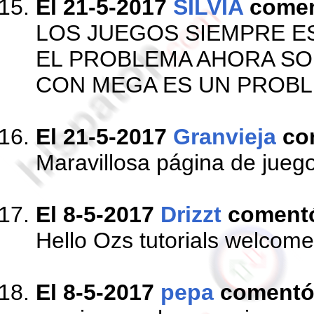
El 21-5-2017
SILVIA
come
LOS JUEGOS SIEMPRE E
EL PROBLEMA AHORA S
CON MEGA ES UN PROBLE
El 21-5-2017
Granvieja
co
Maravillosa página de jueg
El 8-5-2017
Drizzt
coment
Hello Ozs tutorials welcome 
El 8-5-2017
pepa
coment