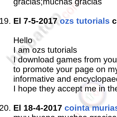
gracias;muchas gracias
El 7-5-2017
ozs tutorials
c
Hello
I am ozs tutorials
I download games from your
to promote your page on my
informative and encyclopae
I hope they accept me in t
El 18-4-2017
cointa muria