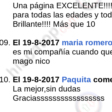
Una página EXCELENTE!!!!
para todas las edades y tod
Brillante!!!! Más que 10
El 19-8-2017
maria romer
es mi compañía cuando qu
mago nico
El 19-8-2017
Paquita
come
La mejor,sin dudas
Graciasssssssssssssssss