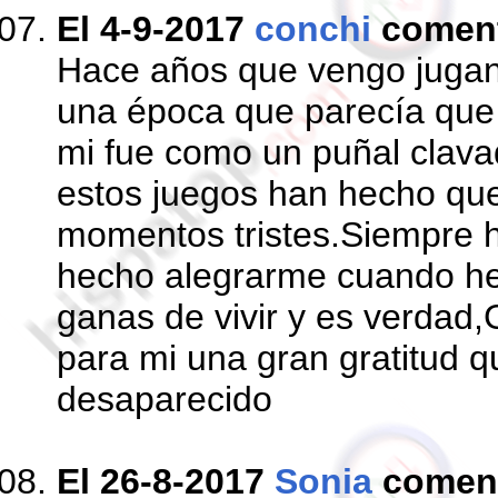
El 4-9-2017
conchi
comen
Hace años que vengo jugan
una época que parecía que
mi fue como un puñal clava
estos juegos han hecho qu
momentos tristes.Siempre 
hecho alegrarme cuando he
ganas de vivir y es verda
para mi una gran gratitud 
desaparecido
El 26-8-2017
Sonia
comen