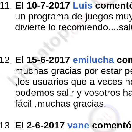
El 10-7-2017
Luis
coment
un programa de juegos muy
divierte lo recomiendo....
El 15-6-2017
emilucha
co
muchas gracias por estar p
,los usuarios que a veces n
podemos salir y vosotros h
fácil ,muchas gracias.
El 2-6-2017
vane
comentó