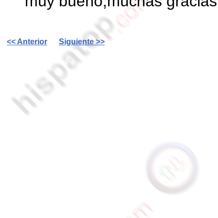
muy bueno,muchas gracias
<< Anterior
Siguiente >>