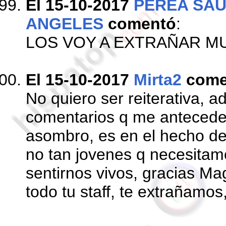
El 15-10-2017
PEREA SAU
ANGELES
comentó
:
LOS VOY A EXTRAÑAR MU
El 15-10-2017
Mirta2
come
No quiero ser reiterativa, 
comentarios q me anteceden
asombro, es en el hecho d
no tan jovenes q necesitam
sentirnos vivos, gracias Mag
todo tu staff, te extrañamos