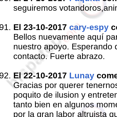
seguiremos votandoros,ani
El 23-10-2017
cary-espy
c
Bellos nuevamente aquí par
nuestro apoyo. Esperando 
contacto. Fuerte abrazo.
El 22-10-2017
Lunay
come
Gracias por querer tenern
poquito de ilusion y entret
tanto bien en algunos mome
por la gran labor altruista q