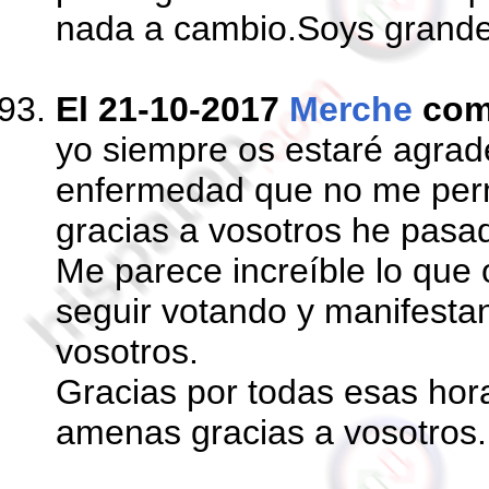
nada a cambio.Soys grande
El 21-10-2017
Merche
com
yo siempre os estaré agrad
enfermedad que no me permi
gracias a vosotros he pas
Me parece increíble lo que
seguir votando y manifesta
vosotros.
Gracias por todas esas ho
amenas gracias a vosotros.