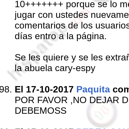
10+++++++ porque se lo me
jugar con ustedes nuevame
comentarios de los usuarios
días entro a la página.
Se les quiere y se les extra
la abuela cary-espy
El 17-10-2017
Paquita
com
POR FAVOR ,NO DEJAR D
DEBEMOSS