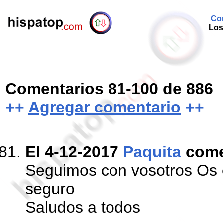
Com
Los
Comentarios 81-100 de 886
++
Agregar comentario
++
El 4-12-2017
Paquita
come
Seguimos con vosotros Os 
seguro
Saludos a todos