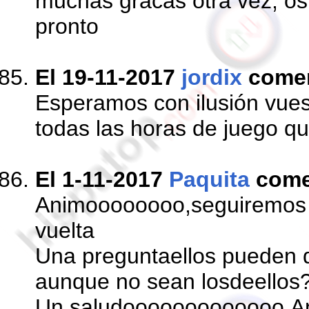
muchas gracas otra vez, o
pronto
El 19-11-2017
jordix
come
Esperamos con ilusión vuest
todas las horas de juego qu
El 1-11-2017
Paquita
come
Animoooooooo,seguiremos 
vuelta
Una preguntaellos pueden q
aunque no sean losdeellos
Un saludooooooooooooo,