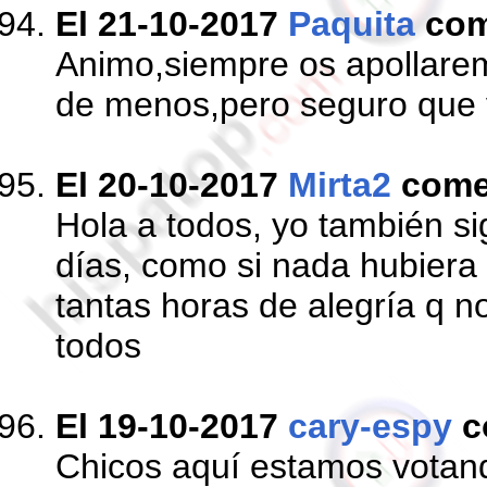
El 21-10-2017
Paquita
com
Animo,siempre os apollar
de menos,pero seguro que 
El 20-10-2017
Mirta2
come
Hola a todos, yo también si
días, como si nada hubiera
tantas horas de alegría q n
todos
El 19-10-2017
cary-espy
c
Chicos aquí estamos vota