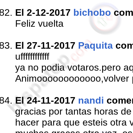
El 2-12-2017
bichobo
com
Feliz vuelta
El 27-11-2017
Paquita
com
uffffffffffff
ya no podia votaros.pero aq
Animoooooooooooo,volver 
El 24-11-2017
nandi
come
gracias por tantas horas d
hacer para que esteis otra