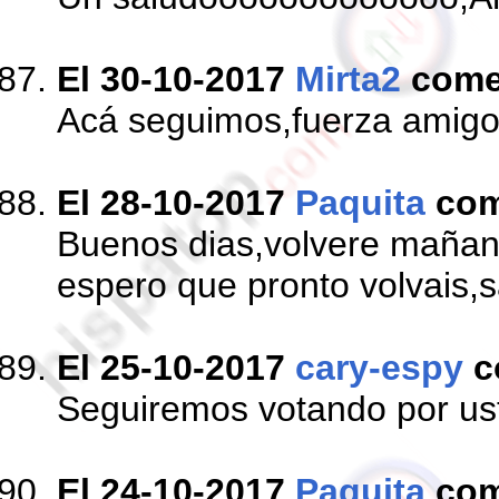
El 30-10-2017
Mirta2
come
Acá seguimos,fuerza amigos
El 28-10-2017
Paquita
com
Buenos dias,volvere mañana
espero que pronto volvais,
El 25-10-2017
cary-espy
c
Seguiremos votando por us
El 24-10-2017
Paquita
com