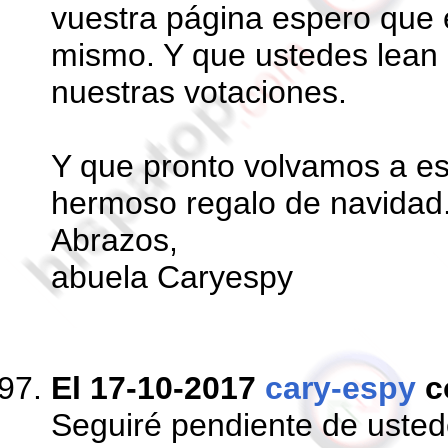
vuestra página espero que e
mismo. Y que ustedes lean 
nuestras votaciones.
Y que pronto volvamos a es
hermoso regalo de navidad
Abrazos,
abuela Caryespy
El 17-10-2017
cary-espy
c
Seguiré pendiente de ustede