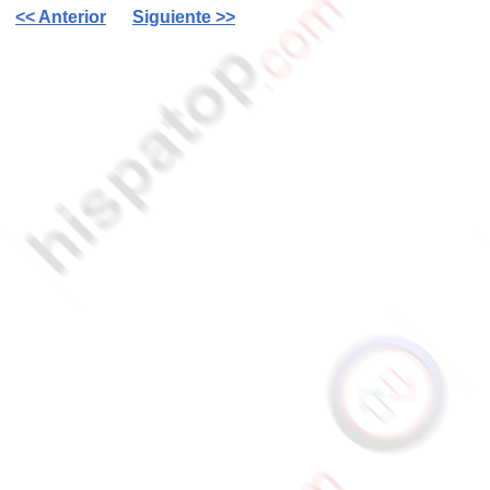
<< Anterior
Siguiente >>