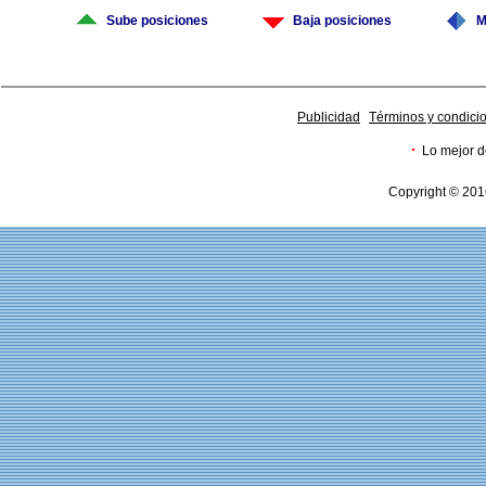
Sube posiciones
Baja posiciones
M
Publicidad
Términos y condici
·
Lo mejor d
Copyright © 201