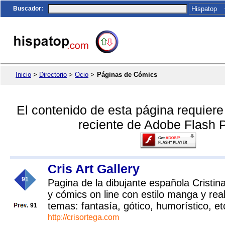
Buscador
:
Inicio
>
Directorio
>
Ocio
>
Páginas de Cómics
El contenido de esta página requier
reciente de Adobe Flash P
Cris Art Gallery
91
Pagina de la dibujante española Cristina
y cómics on line con estilo manga y real
temas: fantasía, gótico, humorístico, et
91
http://crisortega.com