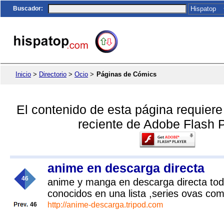
Buscador
:
Inicio
>
Directorio
>
Ocio
>
Páginas de Cómics
El contenido de esta página requier
reciente de Adobe Flash P
anime en descarga directa
46
anime y manga en descarga directa tod
conocidos en una lista ,series ovas com
http://anime-descarga.tripod.com
46