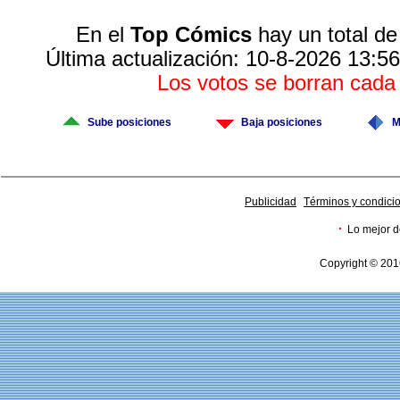
En el
Top Cómics
hay un total de
Última actualización: 10-8-2026 13:56
Los votos se borran cad
Sube posiciones
Baja posiciones
M
Publicidad
Términos y condici
·
Lo mejor d
Copyright © 201