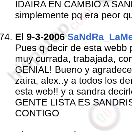
IDAIRA EN CAMBIO A SAND
simplemente pq era peor qu
El 9-3-2006
SaNdRa_LaM
Pues q decir de esta webb p
muy currada, trabajada, co
GENIAL! Bueno y agradecer 
zaira, alex..y a todos los 
esta web!! y a sandra decirl
GENTE LISTA ES SANDRI
CONTIGO