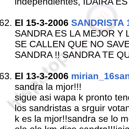
independientes, IDAIRA ES
El 15-3-2006
SANDRISTA 
SANDRA ES LA MEJOR Y 
SE CALLEN QUE NO SAVE
SANDRA !! SANDRA TE 
El 13-3-2006
mirian_16san
sandra la mjor!!!
sigue asi wapa k pronto ten
los sandristas a srguir vota
k es la mjor!!sandra se lo 