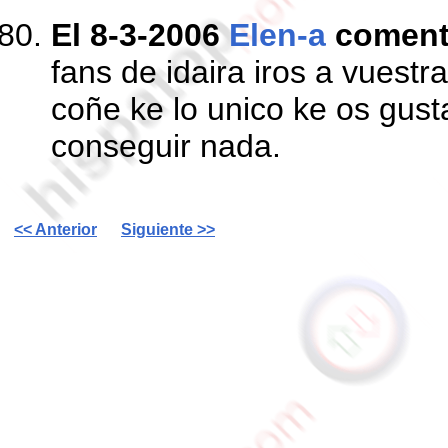
El 8-3-2006
Elen-a
comen
fans de idaira iros a vuest
coñe ke lo unico ke os gusta
conseguir nada.
<< Anterior
Siguiente >>