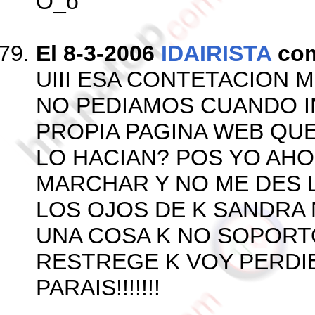
O_o
El 8-3-2006
IDAIRISTA
com
UIII ESA CONTETACION 
NO PEDIAMOS CUANDO I
PROPIA PAGINA WEB QU
LO HACIAN? POS YO AH
MARCHAR Y NO ME DES L
LOS OJOS DE K SANDRA 
UNA COSA K NO SOPORTO
RESTREGE K VOY PERDI
PARAIS!!!!!!!