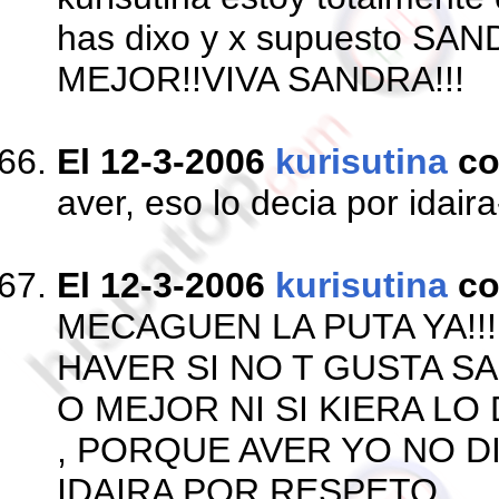
has dixo y x supuesto SA
MEJOR!!VIVA SANDRA!!!
El 12-3-2006
kurisutina
co
aver, eso lo decia por idair
El 12-3-2006
kurisutina
co
MECAGUEN LA PUTA YA!!!
HAVER SI NO T GUSTA S
O MEJOR NI SI KIERA LO
, PORQUE AVER YO NO D
IDAIRA POR RESPETO,