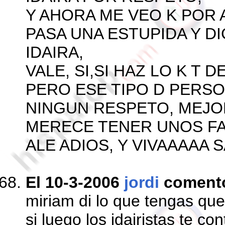
Y AHORA ME VEO K POR 
PASA UNA ESTUPIDA Y DI
IDAIRA,
VALE, SI,SI HAZ LO K T D
PERO ESE TIPO D PERS
NINGUN RESPETO, MEJOR
MERECE TENER UNOS FA
ALE ADIOS, Y VIVAAAAA S
El 10-3-2006
jordi
coment
miriam di lo que tengas que 
si luego los idairistas te c