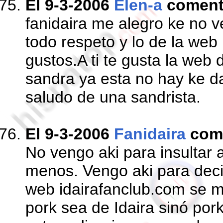
El 9-3-2006
Elen-a
comen
fanidaira me alegro ke no v
todo respeto y lo de la web
gustos.A ti te gusta la web 
sandra ya esta no hay ke d
saludo de una sandrista.
El 9-3-2006
Fanidaira
com
No vengo aki para insultar
menos. Vengo aki para deci
web idairafanclub.com se m
pork sea de Idaira sinó por