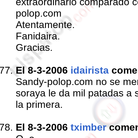
extraordinario comparado c
polop.com
Atentamente.
Fanidaira.
Gracias.
El 8-3-2006
idairista
come
Sandy-polop.com no se mer
soraya le da mil patadas a 
la primera.
El 8-3-2006
tximber
comen