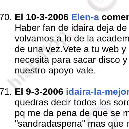
El 10-3-2006
Elen-a
comen
Haber fan de idaira deja de
volvamos a lo de la academ
de una vez.Vete a tu web y 
necesita para sacar disco y
nuestro apoyo vale.
El 9-3-2006
idaira-la-mejo
quedras decir todos los so
pq me da pena de que se ma
"sandradaspena" mas que ni