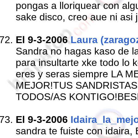
pongas a lloriquear con alg
sake disco, creo aue ni asi j
El 9-3-2006
Laura (zarago
Sandra no hagas kaso de la
para insultarte xke todo lo 
eres y seras siempre LA
MEJOR!TUS SANDRISTA
TODOS/AS KONTIGO!BES
El 9-3-2006
Idaira_la_mej
sandra te fuiste con idair