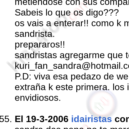
metiendose con sus compa
Sabeis lo que os digo???
os vais a enterar!! como k 
sandrista.
prepararos!!
sandristas agregarme que t
kuri_fan_sandra@hotmail.
P.D: viva esa pedazo de we
extraña k este primera. los 
envidiosos.
El 19-3-2006
idairistas
co