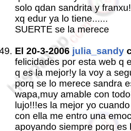
solo qdan sandrita y franxu!
xq edur ya lo tiene......
SUERTE se la merece
El 20-3-2006
julia_sandy
c
felicidades por esta web q
q es la mejor!y la voy a se
porq se lo merece sandra 
wapa,muy amable con todo 
lujo!!!es la mejor yo cuando
con ella me entro una emoc
apoyando siempre porq es 