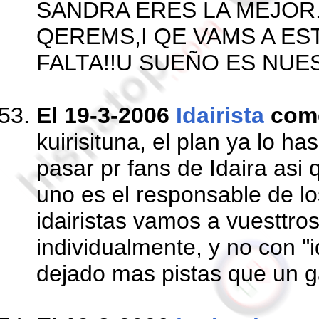
SANDRA ERES LA MEJOR.
QEREMS,I QE VAMS A EST
FALTA!!U SUEÑO ES NUE
El 19-3-2006
Idairista
com
kuirisituna, el plan ya lo 
pasar pr fans de Idaira asi
uno es el responsable de lo
idairistas vamos a vuesttro
individualmente, y no con "i
dejado mas pistas que un g