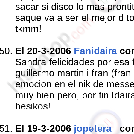
sacar si disco lo mas pronti
saque va a ser el mejor d 
tkmm!
El 20-3-2006
Fanidaira
co
Sandra felicidades por esa f
guillermo martin i fran (fran
emocion en el nik de messe
muy bien pero, por fin Idaira 
besikos!
El 19-3-2006
jopetera_
co