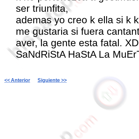
ser triunfita,
ademas yo creo k ella si k 
me gustaria si fuera cantan
aver, la gente esta fatal. XD
SaNdRiStA HaStA La MuErT
<< Anterior
Siguiente >>