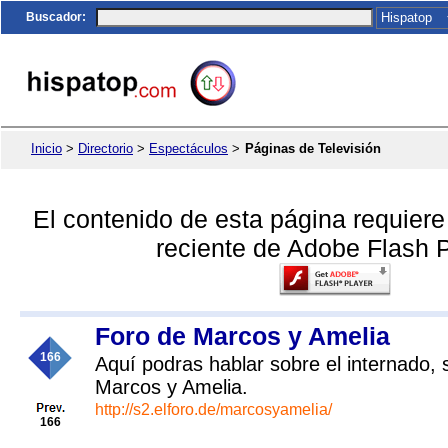
Buscador
:
Inicio
>
Directorio
>
Espectáculos
>
Páginas de Televisión
El contenido de esta página requier
reciente de Adobe Flash P
Foro de Marcos y Amelia
166
Aquí podras hablar sobre el internado,
Marcos y Amelia.
http://s2.elforo.de/marcosyamelia/
166