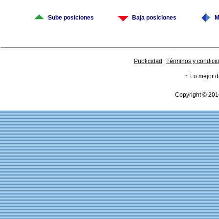
Sube posiciones
Baja posiciones
M
Publicidad
Términos y condici
·
Lo mejor d
Copyright © 201