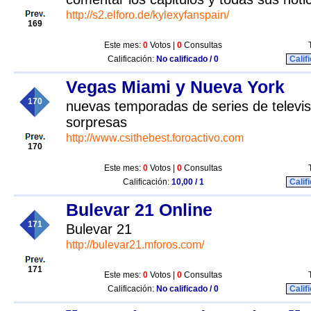
http://s2.elforo.de/kylexyfanspain/
169
Este mes:
0
Votos |
0
Consultas
Calificación:
No calificado / 0
Calif
Vegas Miami y Nueva York
170
nuevas temporadas de series de televi
sorpresas
http://www.csithebest.foroactivo.com
170
Este mes:
0
Votos |
0
Consultas
Calificación:
10,00 / 1
Calif
Bulevar 21 Online
171
Bulevar 21
http://bulevar21.mforos.com/
171
Este mes:
0
Votos |
0
Consultas
Calificación:
No calificado / 0
Calif