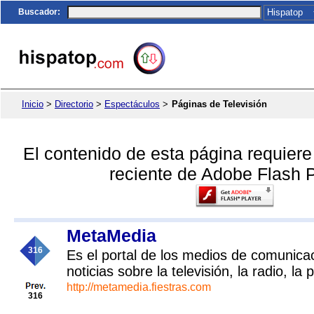
Buscador
:
Inicio
>
Directorio
>
Espectáculos
>
Páginas de Televisión
El contenido de esta página requier
reciente de Adobe Flash P
MetaMedia
316
Es el portal de los medios de comunica
noticias sobre la televisión, la radio, la
http://metamedia.fiestras.com
316