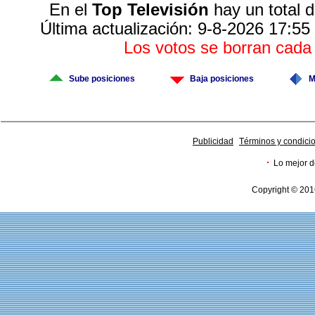
En el
Top Televisión
hay un total 
Última actualización: 9-8-2026 17:55
Los votos se borran cad
Sube posiciones
Baja posiciones
M
Publicidad
Términos y condici
·
Lo mejor d
Copyright © 201