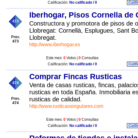
Calificación:
No calificado / 0
Calif
Iberhogar, Pisos Cornella de
473
Constructora y promotora de pisos de o
Llobregat: Cornellà, Esplugues, Sant Bo
Llobregat.
473
http://www.iberhogar.es
Este mes:
0
Votos |
0
Consultas
Calificación:
No calificado / 0
Calif
Comprar Fincas Rusticas
474
Venta de casas rusticas, fincas, palacios
rusticas en toda España. Inmobiliaria e
rusticas de calidad.
474
http://www.rusticassingulares.com
Este mes:
0
Votos |
0
Consultas
Calificación:
No calificado / 0
Calif