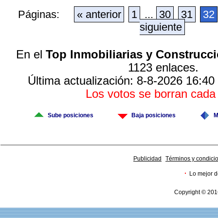
Páginas:
« anterior
1
...
30
31
32
siguiente
En el
Top Inmobiliarias y Construcc
1123 enlaces.
Última actualización: 8-8-2026 16:40
Los votos se borran cad
Sube posiciones
Baja posiciones
M
Publicidad
Términos y condici
·
Lo mejor d
Copyright © 201