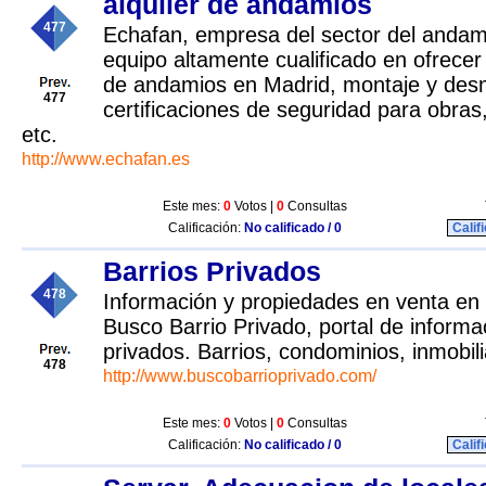
alquiler de andamios
477
Echafan, empresa del sector del andam
equipo altamente cualificado en ofrecer 
de andamios en Madrid, montaje y desm
477
certificaciones de seguridad para obras,
etc.
http://www.echafan.es
Este mes:
0
Votos |
0
Consultas
Calificación:
No calificado / 0
Calif
Barrios Privados
478
Información y propiedades en venta en 
Busco Barrio Privado, portal de informa
privados. Barrios, condominios, inmobili
478
http://www.buscobarrioprivado.com/
Este mes:
0
Votos |
0
Consultas
Calificación:
No calificado / 0
Calif