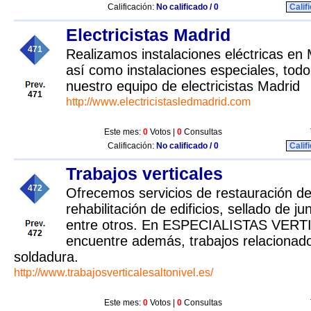
Calificación:
No calificado / 0
Calif
Electricistas Madrid
471
Realizamos instalaciones eléctricas en 
así como instalaciones especiales, todo
nuestro equipo de electricistas Madrid
471
http://www.electricistasledmadrid.com
Este mes:
0
Votos |
0
Consultas
Calificación:
No calificado / 0
Calif
Trabajos verticales
472
Ofrecemos servicios de restauración d
rehabilitación de edificios, sellado de ju
entre otros. En ESPECIALISTAS VER
472
encuentre además, trabajos relacionado
soldadura.
http://www.trabajosverticalesaltonivel.es/
Este mes:
0
Votos |
0
Consultas