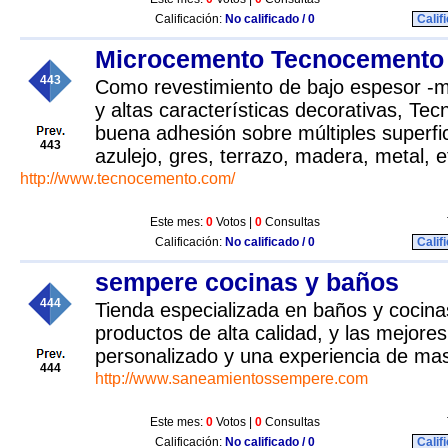
Calificación:
No calificado / 0
Calif
Microcemento Tecnocemento
443
Como revestimiento de bajo espesor -m
y altas características decorativas, T
buena adhesión sobre múltiples superfi
443
azulejo, gres, terrazo, madera, metal, e
http://www.tecnocemento.com/
Este mes:
0
Votos |
0
Consultas
Calificación:
No calificado / 0
Calif
sempere cocinas y baños
444
Tienda especializada en baños y cocina
productos de alta calidad, y las mejore
personalizado y una experiencia de ma
444
http://www.saneamientossempere.com
Este mes:
0
Votos |
0
Consultas
Calificación:
No calificado / 0
Calif