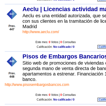
Aeclu | Licencias actividad m
447
Aeclu es una entidad autorizada, que s
con sus clientes en la tramitación de lic
Madrid
447
http://www.aeclu.com/
Este mes:
0
Votos |
0
Consultas
Calificación:
No calificado / 0
Calif
Pisos de Embargos Bancario
448
Sitio web de promociones de viviendas
segunda mano de venta directa de banc
apartamentos a estrenar. Financiación
448
banco.
http://www.pisosembargosbancos.com
Este mes:
0
Votos |
0
Consultas
Calificación:
No calificado / 0
Calif