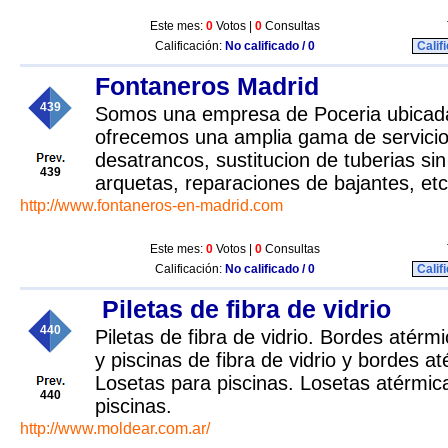
Este mes:
0
Votos |
0
Consultas
Calificación:
No calificado / 0
Calif
Fontaneros Madrid
439
Somos una empresa de Poceria ubicad
ofrecemos una amplia gama de servicio
desatrancos, sustitucion de tuberias sin
439
arquetas, reparaciones de bajantes, etc
http://www.fontaneros-en-madrid.com
Este mes:
0
Votos |
0
Consultas
Calificación:
No calificado / 0
Calif
Piletas de fibra de vidrio
440
Piletas de fibra de vidrio. Bordes atérmi
y piscinas de fibra de vidrio y bordes at
Losetas para piscinas. Losetas atérmica
440
piscinas.
http://www.moldear.com.ar/