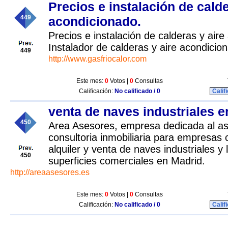
Precios e instalación de calde
449
acondicionado.
Precios e instalación de calderas y aire
Instalador de calderas y aire acondicio
449
http://www.gasfriocalor.com
Este mes:
0
Votos |
0
Consultas
Calificación:
No calificado / 0
Calif
venta de naves industriales 
450
Area Asesores, empresa dedicada al as
consultoria inmobiliaria para empresas 
alquiler y venta de naves industriales y l
450
superficies comerciales en Madrid.
http://areaasesores.es
Este mes:
0
Votos |
0
Consultas
Calificación:
No calificado / 0
Calif