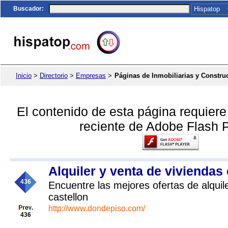
Buscador
:
Inicio
>
Directorio
>
Empresas
>
Páginas de Inmobiliarias y Constru
El contenido de esta página requier
reciente de Adobe Flash P
Alquiler y venta de viviendas
436
Encuentre las mejores ofertas de alquil
castellon
http://www.dondepiso.com/
436