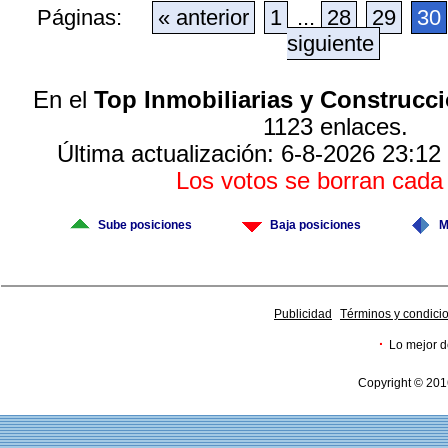
Páginas:
« anterior
1
...
28
29
30
siguiente
En el
Top Inmobiliarias y Construcc
1123 enlaces.
Última actualización: 6-8-2026 23:12
Los votos se borran cad
Sube posiciones
Baja posiciones
M
Publicidad
Términos y condici
·
Lo mejor d
Copyright © 201