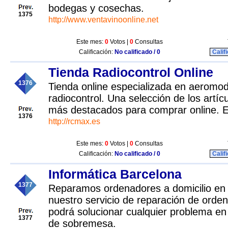
bodegas y cosechas.
1375
http://www.ventavinoonline.net
Este mes:
0
Votos |
0
Consultas
Calificación:
No calificado / 0
Calif
Tienda Radiocontrol Online
1376
Tienda online especializada en aeromod
radiocontrol. Una selección de los artí
más destacados para comprar online. 
1376
http://rcmax.es
Este mes:
0
Votos |
0
Consultas
Calificación:
No calificado / 0
Calif
Informática Barcelona
1377
Reparamos ordenadores a domicilio en
nuestro servicio de reparación de orden
podrá solucionar cualquier problema en 
1377
de sobremesa.