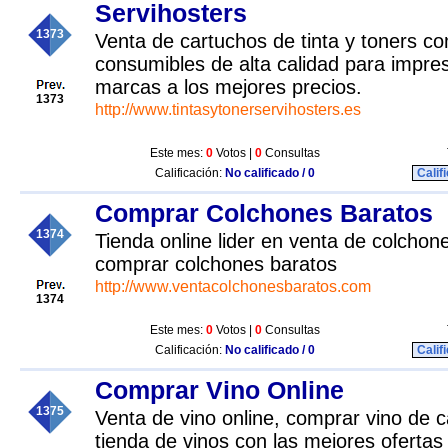
Servihosters
1373
Venta de cartuchos de tinta y toners co
consumibles de alta calidad para impre
marcas a los mejores precios.
1373
http://www.tintasytonerservihosters.es
Este mes:
0
Votos |
0
Consultas
Calificación:
No calificado / 0
Calif
Comprar Colchones Baratos
1374
Tienda online lider en venta de colcho
comprar colchones baratos
http://www.ventacolchonesbaratos.com
1374
Este mes:
0
Votos |
0
Consultas
Calificación:
No calificado / 0
Calif
Comprar Vino Online
1375
Venta de vino online, comprar vino de ca
tienda de vinos con las mejores ofertas