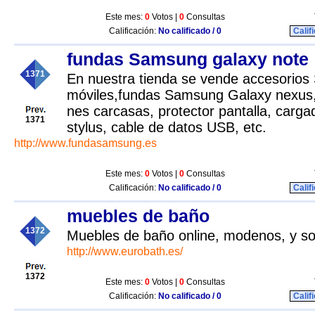
Este mes:
0
Votos |
0
Consultas
Calificación:
No calificado / 0
Calif
fundas Samsung galaxy note
1371
En nuestra tienda se vende accesorio
móviles,fundas Samsung Galaxy nexus,
nes carcasas, protector pantalla, cargad
1371
stylus, cable de datos USB, etc.
http://www.fundasamsung.es
Este mes:
0
Votos |
0
Consultas
Calificación:
No calificado / 0
Calif
muebles de baño
1372
Muebles de baño online, modenos, y so
http://www.eurobath.es/
1372
Este mes:
0
Votos |
0
Consultas
Calificación:
No calificado / 0
Calif