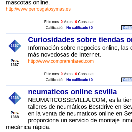
mascotas online.
http://www.perrosgatosymas.es
Este mes:
0
Votos |
0
Consultas
Calificación:
No calificado / 0
Calif
Curiosidades sobre tiendas o
1367
Información sobre negocios online, las
más novedosas de Internet.
http://www.comprarenlared.com
1367
Este mes:
0
Votos |
0
Consultas
Calificación:
No calificado / 0
Calif
neumaticos online sevilla
1368
NEUMATICOSSEVILLA.COM, es la tienda
talleres de neumáticos Bestdrive en Sevi
en la venta de neumaticos online en Sev
1368
proporciona un servicio de montaje inm
mecánica rápida.