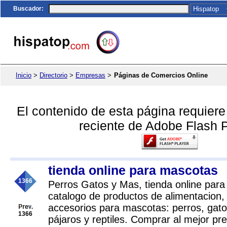
Buscador
:
Inicio
>
Directorio
>
Empresas
>
Páginas de Comercios Online
El contenido de esta página requier
reciente de Adobe Flash P
tienda online para mascotas
1366
Perros Gatos y Mas, tienda online par
catalogo de productos de alimentacion
accesorios para mascotas: perros, gato
1366
pájaros y reptiles. Comprar al mejor pre