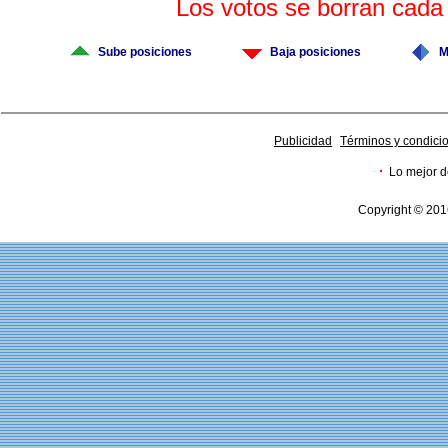
Los votos se borran cad
Sube posiciones
Baja posiciones
M
Publicidad
Términos y condici
·
Lo mejor d
Copyright © 201