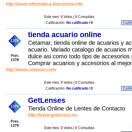
http://www.informatica-barcelona.info
Este mes:
0
Votos |
0
Consultas
Calificación:
No calificado / 0
Calif
tienda acuario online
1378
Cetamar, tienda online de acuarios y ac
acuario. Variado catalogo de acuarios 
dulce asi como todo tipo de accesorios p
1378
Comprar acuarios y accesorios al mejor
http://www.cetamar.com/
Este mes:
0
Votos |
0
Consultas
Calificación:
No calificado / 0
Calif
GetLenses
1379
Tienda Online de Lentes de Contacto
http://www.getlenses.es
1379
Este mes:
0
Votos |
0
Consultas