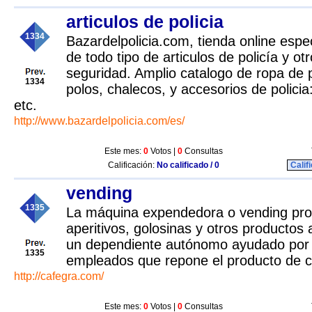
articulos de policia
1334
Bazardelpolicia.com, tienda online espe
de todo tipo de articulos de policía y o
seguridad. Amplio catalogo de ropa de p
1334
polos, chalecos, y accesorios de policia:
etc.
http://www.bazardelpolicia.com/es/
Este mes:
0
Votos |
0
Consultas
Calificación:
No calificado / 0
Calif
vending
1335
La máquina expendedora o vending pro
aperitivos, golosinas y otros productos a
un dependiente autónomo ayudado por 
1335
empleados que repone el producto de c
http://cafegra.com/
Este mes:
0
Votos |
0
Consultas