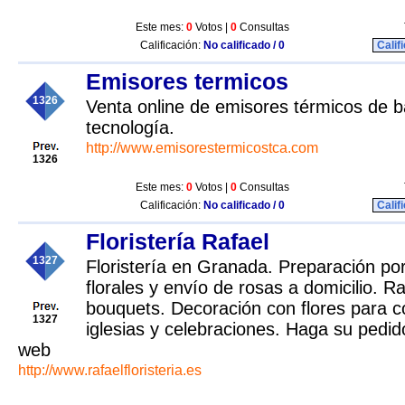
Este mes:
0
Votos |
0
Consultas
Calificación:
No calificado / 0
Calif
Emisores termicos
1326
Venta online de emisores térmicos de 
tecnología.
http://www.emisorestermicostca.com
1326
Este mes:
0
Votos |
0
Consultas
Calificación:
No calificado / 0
Calif
Floristería Rafael
1327
Floristería en Granada. Preparación po
florales y envío de rosas a domicilio. 
bouquets. Decoración con flores para 
1327
iglesias y celebraciones. Haga su pedid
web
http://www.rafaelfloristeria.es