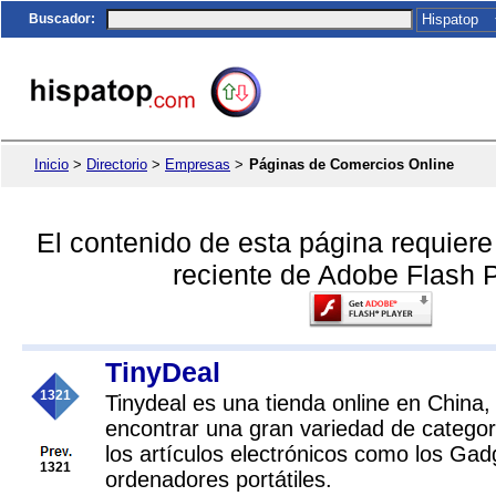
Buscador
:
Inicio
>
Directorio
>
Empresas
>
Páginas de Comercios Online
El contenido de esta página requier
reciente de Adobe Flash P
TinyDeal
1321
Tinydeal es una tienda online en China
encontrar una gran variedad de catego
los artículos electrónicos como los Gad
1321
ordenadores portátiles.