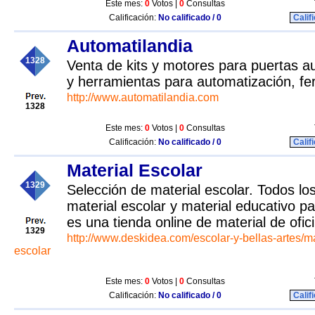
Este mes:
0
Votos |
0
Consultas
Calificación:
No calificado / 0
Calif
Automatilandia
1328
Venta de kits y motores para puertas a
y herramientas para automatización, ferr
http://www.automatilandia.com
1328
Este mes:
0
Votos |
0
Consultas
Calificación:
No calificado / 0
Calif
Material Escolar
1329
Selección de material escolar. Todos lo
material escolar y material educativo pa
es una tienda online de material de ofic
1329
http://www.deskidea.com/escolar-y-bellas-artes/ma
escolar
Este mes:
0
Votos |
0
Consultas
Calificación:
No calificado / 0
Calif