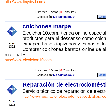
http://www.tinydeal.com/
Este mes:
0
Votos |
0
Consultas
Calificación:
No calificado / 0
Calif
colchones marpe
1322
Elcolchon10.com, tienda online especial
productos para el descanso como colch
canaper, bases tapizadas y camas nido
1322
Comprar colchones baratos online de al
materiales.
http://www.elcolchon10.com
Este mes:
0
Votos |
0
Consultas
Calificación:
No calificado / 0
Calif
Reparación de electrodomést
1323
Servicio técnico de reparación de elec
http://www.reparacionelectrodomesticosbizkaia.c
1323