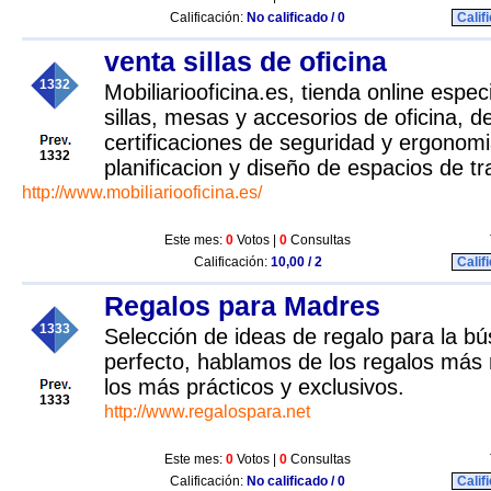
Calificación:
No calificado / 0
Calif
venta sillas de oficina
1332
Mobiliariooficina.es, tienda online espec
sillas, mesas y accesorios de oficina, 
certificaciones de seguridad y ergonom
1332
planificacion y diseño de espacios de tr
http://www.mobiliariooficina.es/
Este mes:
0
Votos |
0
Consultas
Calificación:
10,00 / 2
Calif
Regalos para Madres
1333
Selección de ideas de regalo para la b
perfecto, hablamos de los regalos más 
los más prácticos y exclusivos.
1333
http://www.regalospara.net
Este mes:
0
Votos |
0
Consultas
Calificación:
No calificado / 0
Calif