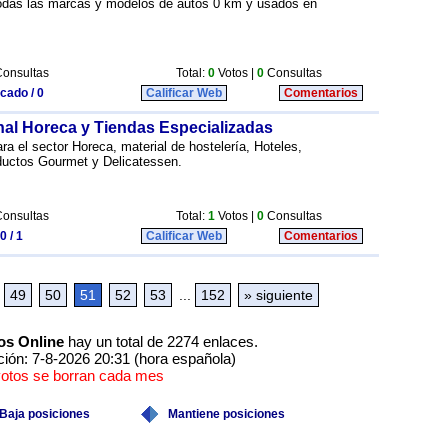
odas las marcas y modelos de autos 0 km y usados en
onsultas
Total:
0
Votos |
0
Consultas
icado / 0
Calificar Web
Comentarios
nal Horeca y Tiendas Especializadas
a el sector Horeca, material de hostelería, Hoteles,
ductos Gourmet y Delicatessen.
onsultas
Total:
1
Votos |
0
Consultas
0 / 1
Calificar Web
Comentarios
49
50
51
52
53
...
152
» siguiente
os Online
hay un total de 2274 enlaces.
ción: 7-8-2026 20:31 (hora española)
votos se borran cada mes
Baja posiciones
Mantiene posiciones