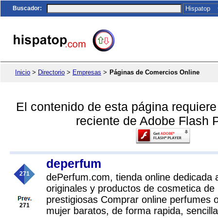
Buscador
:
Inicio
>
Directorio
>
Empresas
>
Páginas de Comercios Online
El contenido de esta página requier
reciente de Adobe Flash P
deperfum
271
dePerfum.com, tienda online dedicada 
originales y productos de cosmetica d
prestigiosas Comprar online perfumes o
271
mujer baratos, de forma rapida, sencill