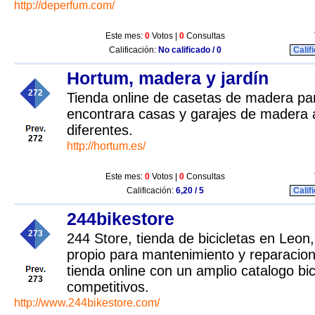
http://deperfum.com/
Este mes:
0
Votos |
0
Consultas
Calificación:
No calificado / 0
Calif
Hortum, madera y jardín
272
Tienda online de casetas de madera par
encontrara casas y garajes de madera 
diferentes.
272
http://hortum.es/
Este mes:
0
Votos |
0
Consultas
Calificación:
6,20 / 5
Calif
244bikestore
273
244 Store, tienda de bicicletas en Leon,
propio para mantenimiento y reparacion
tienda online con un amplio catalogo bic
273
competitivos.
http://www.244bikestore.com/