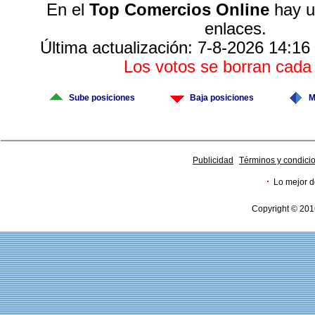
En el
Top Comercios Online
hay u
enlaces.
Última actualización: 7-8-2026 14:16
Los votos se borran cad
Sube posiciones
Baja posiciones
M
Publicidad
Términos y condici
·
Lo mejor d
Copyright © 201