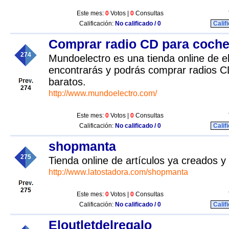
Este mes:
0
Votos |
0
Consultas
Calificación:
No calificado / 0
Calif
Comprar radio CD para coch
274
Mundoelectro es una tienda online de e
encontrarás y podrás comprar radios C
baratos.
274
http://www.mundoelectro.com/
Este mes:
0
Votos |
0
Consultas
Calificación:
No calificado / 0
Calif
shopmanta
275
Tienda online de artículos ya creados y
http://www.latostadora.com/shopmanta
275
Este mes:
0
Votos |
0
Consultas
Calificación:
No calificado / 0
Calif
Eloutletdelregalo