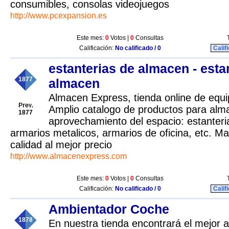
consumibles, consolas videojuegos
http://www.pcexpansion.es
Este mes:
0
Votos |
0
Consultas
Calificación:
No calificado / 0
Calif
estanterias de almacen - esta
1877
almacen
Almacen Express, tienda online de equ
Amplio catalogo de productos para al
1877
aprovechamiento del espacio: estanter
armarios metalicos, armarios de oficina, etc. Ma
calidad al mejor precio
http://www.almacenexpress.com
Este mes:
0
Votos |
0
Consultas
Calificación:
No calificado / 0
Calif
Ambientador Coche
1878
En nuestra tienda encontrará el mejor