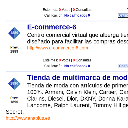
Este mes:
0
Votos |
0
Consultas
Calificación:
No calificado / 0
Calif
E-commerce-6
1889
Centro comercial virtual que alberga tie
diseñado para facilitar las compras de
http://www.e-commerce-6.com
1889
Este mes:
0
Votos |
0
Consultas
Calificación:
No calificado / 0
Calif
Tienda de multimarca de mod
1890
Tienda de moda con artículos de primer
100%. Armani, Calvin Klein, Cartier, Ca
Clarins, Diesel, Dior, DKNY, Donna Kar
1890
Lancome, Ralph Laurent, Tommy Hilfiger
Secret.
http://www.anaplus.es