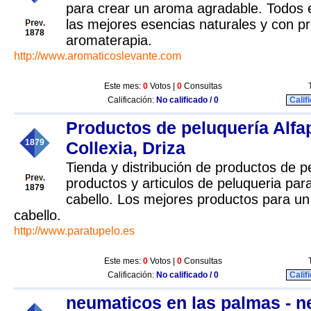
para crear un aroma agradable. Todos 
las mejores esencias naturales y con p
1878
aromaterapia.
http://www.aromaticoslevante.com
Este mes:
0
Votos |
0
Consultas
Calificación:
No calificado / 0
Calif
Productos de peluquería Alfap
1879
Collexia, Driza
Tienda y distribución de productos de p
productos y articulos de peluqueria para
1879
cabello. Los mejores productos para un
cabello.
http://www.paratupelo.es
Este mes:
0
Votos |
0
Consultas
Calificación:
No calificado / 0
Calif
neumaticos en las palmas - 