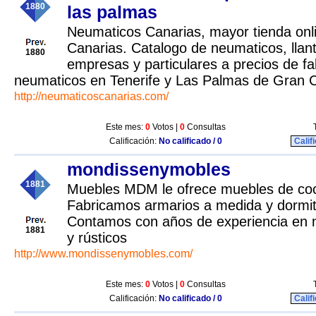
1880
las palmas
Neumaticos Canarias, mayor tienda onl
Canarias. Catalogo de neumaticos, llan
1880
empresas y particulares a precios de fa
neumaticos en Tenerife y Las Palmas de Gran C
http://neumaticoscanarias.com/
Este mes:
0
Votos |
0
Consultas
Calificación:
No calificado / 0
Calif
mondissenymobles
1881
Muebles MDM le ofrece muebles de coci
Fabricamos armarios a medida y dormito
Contamos con años de experiencia en 
1881
y rústicos
http://www.mondissenymobles.com/
Este mes:
0
Votos |
0
Consultas
Calificación:
No calificado / 0
Calif