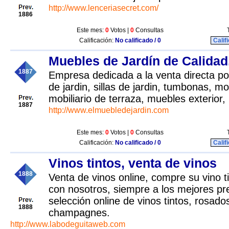
http://www.lenceriasecret.com/
1886
Este mes:
0
Votos |
0
Consultas
Calificación:
No calificado / 0
Calif
Muebles de Jardín de Calidad
1887
Empresa dedicada a la venta directa po
de jardin, sillas de jardin, tumbonas, mob
mobiliario de terraza, muebles exterior,
1887
http://www.elmuebledejardin.com
Este mes:
0
Votos |
0
Consultas
Calificación:
No calificado / 0
Calif
Vinos tintos, venta de vinos
1888
Venta de vinos online, compre su vino t
con nosotros, siempre a los mejores pr
selección online de vinos tintos, rosado
1888
champagnes.
http://www.labodeguitaweb.com