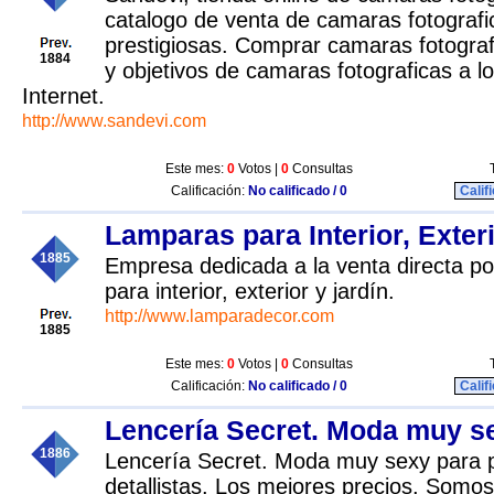
catalogo de venta de camaras fotograf
prestigiosas. Comprar camaras fotograf
1884
y objetivos de camaras fotograficas a l
Internet.
http://www.sandevi.com
Este mes:
0
Votos |
0
Consultas
Calificación:
No calificado / 0
Calif
Lamparas para Interior, Exteri
1885
Empresa dedicada a la venta directa po
para interior, exterior y jardín.
http://www.lamparadecor.com
1885
Este mes:
0
Votos |
0
Consultas
Calificación:
No calificado / 0
Calif
Lencería Secret. Moda muy s
1886
Lencería Secret. Moda muy sexy para p
detallistas. Los mejores precios. Somo