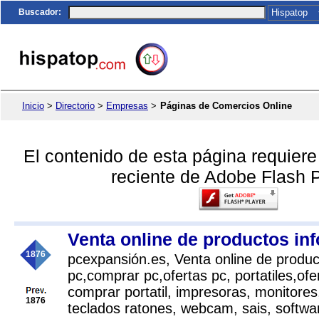
Buscador
:
Inicio
>
Directorio
>
Empresas
>
Páginas de Comercios Online
El contenido de esta página requier
reciente de Adobe Flash P
Venta online de productos in
1876
pcexpansión.es, Venta online de produc
pc,comprar pc,ofertas pc, portatiles,ofer
comprar portatil, impresoras, monitore
1876
teclados ratones, webcam, sais, softwar