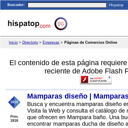
Buscador
:
Inicio
>
Directorio
>
Empresas
>
Páginas de Comercios Online
El contenido de esta página requier
reciente de Adobe Flash P
Mamparas diseño | Mampara
1816
Busca y encuentra mamparas diseño 
Visita la Web y consulta el catálogo d
que ofrecen en Mampara baño. Una bu
1816
encontrar mamparas ducha de diseño a 