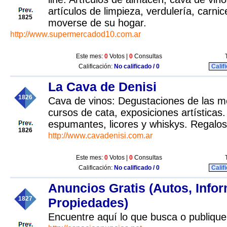
artículos de limpieza, verdulería, carni
1825
moverse de su hogar.
http://www.supermercadod10.com.ar
Este mes:
0
Votos |
0
Consultas
Calificación:
No calificado / 0
Calif
La Cava de Denisi
1826
Cava de vinos: Degustaciones de las m
cursos de cata, exposiciones artísticas.
espumantes, licores y whiskys. Regalo
1826
http://www.cavadenisi.com.ar
Este mes:
0
Votos |
0
Consultas
Calificación:
No calificado / 0
Calif
Anuncios Gratis (Autos, Infor
1827
Propiedades)
Encuentre aquí lo que busca o publique