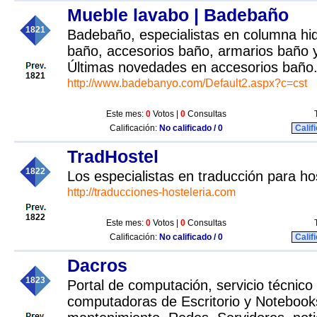
Mueble lavabo | Badebaño
1821
Badebaño, especialistas en columna hid
baño, accesorios baño, armarios baño y
Últimas novedades en accesorios baño
1821
http://www.badebanyo.com/Default2.aspx?c=cst
Este mes:
0
Votos |
0
Consultas
Calificación:
No calificado / 0
Calif
TradHostel
1822
Los especialistas en traducción para hos
http://traducciones-hosteleria.com
1822
Este mes:
0
Votos |
0
Consultas
Calificación:
No calificado / 0
Calif
Dacros
1823
Portal de computación, servicio técnico
computadoras de Escritorio y Notebook