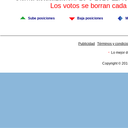
Los votos se borran cad
Sube posiciones
Baja posiciones
M
Publicidad
Términos y condici
·
Lo mejor d
Copyright © 201