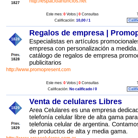
http://espacioanuncios.net
1827
Este mes:
0
Votos |
0
Consultas
Calificación:
10,00 / 1
Calif
Regalos de empresa | Promo
1828
Especialistas en artículos promocionale
empresa con personalización a medida.
catálogo de regalos de empresa promoc
1828
publicitarios
http://www.promopresent.com
Este mes:
0
Votos |
0
Consultas
Calificación:
No calificado / 0
Calif
Venta de celulares Libres
1829
Area Celulares es una empresa dedicad
telefonía celular libre de alta gama pa
telefonia celular de argentina. Contamo
1829
de productos de alta y media gama.