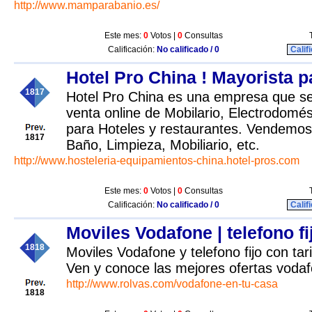
http://www.mamparabanio.es/
Este mes:
0
Votos |
0
Consultas
Calificación:
No calificado / 0
Calif
Hotel Pro China ! Mayorista p
1817
Hotel Pro China es una empresa que se 
venta online de Mobilario, Electrodomés
para Hoteles y restaurantes. Vendemos 
1817
Baño, Limpieza, Mobiliario, etc.
http://www.hosteleria-equipamientos-china.hotel-pros.com
Este mes:
0
Votos |
0
Consultas
Calificación:
No calificado / 0
Calif
Moviles Vodafone | telefono fi
1818
Moviles Vodafone y telefono fijo con tar
Ven y conoce las mejores ofertas vodaf
http://www.rolvas.com/vodafone-en-tu-casa
1818