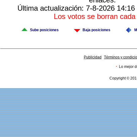
enlaces.
Última actualización: 7-8-2026 14:16
Los votos se borran cad
Sube posiciones
Baja posiciones
M
Publicidad
Términos y condici
·
Lo mejor d
Copyright © 201