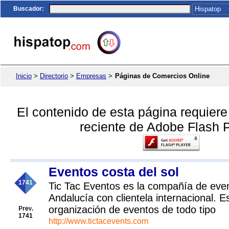
Buscador
:
Inicio
>
Directorio
>
Empresas
>
Páginas de Comercios Online
El contenido de esta página requier
reciente de Adobe Flash P
Eventos costa del sol
1741
Tic Tac Eventos es la compañía de eve
Andalucía con clientela internacional. E
organización de eventos de todo tipo
1741
http://www.tictacevents.com