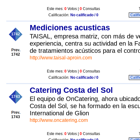
Este mes:
0
Votos |
0
Consultas
Calificación:
No calificado / 0
Calif
Mediciones acusticas
1742
TAISAL, empresa matriz, con más de v
experiencia, centra su actividad en la F
de tratamientos acústicos para el contro
1742
http://www.taisal-aproin.com
Este mes:
0
Votos |
0
Consultas
Calificación:
No calificado / 0
Calif
Catering Costa del Sol
1743
El equipo de OnCatering, ahora ubicado
Costa del Sol, se ha formado en la esc
International de Glion
1743
http://www.oncatering.com
Este mes:
0
Votos |
0
Consultas