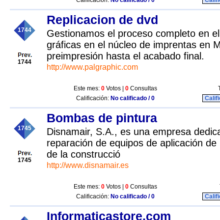
Calificación:
No calificado / 0
Calif
Replicacion de dvd
1744
Gestionamos el proceso completo en el 
gráficas en el núcleo de imprentas en M
preimpresión hasta el acabado final.
1744
http://www.palgraphic.com
Este mes:
0
Votos |
0
Consultas
Calificación:
No calificado / 0
Calif
Bombas de pintura
1745
Disnamair, S.A., es una empresa dedica
reparación de equipos de aplicación de 
de la construcció
1745
http://www.disnamair.es
Este mes:
0
Votos |
0
Consultas
Calificación:
No calificado / 0
Calif
Informaticastore.com