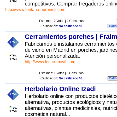
1752
competitivos. Comprar fregaderos onlin
http://www.fontana-euronics.com
Este mes:
0
Votos |
0
Consultas
Calificación:
No calificado / 0
Calif
Cerramientos porches | Fraim
1753
Fabricamos e instalamos cerramientos d
de vidrio en Madrid en porches, jardines
Atención personalizada.
1753
http://www.techo-movil.com
Este mes:
0
Votos |
0
Consultas
Calificación:
No calificado / 0
Calif
Herbolario Online Izadi
1754
Herbolario online con productos dietéti
alternativa, productos ecológicos y natu
alternativas, plantas medicinales, nutric
1754
cosmética natural...