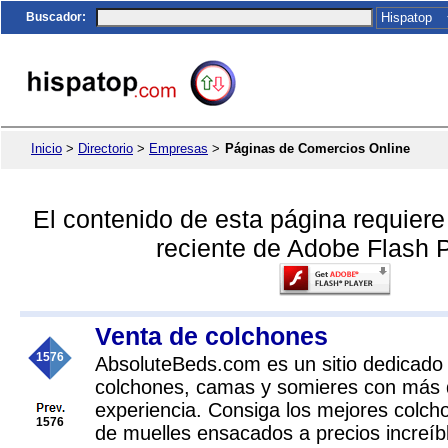
Buscador
:
Inicio
>
Directorio
>
Empresas
>
Páginas de Comercios Online
El contenido de esta página requier
reciente de Adobe Flash P
Venta de colchones
1576
AbsoluteBeds.com es un sitio dedicado 
colchones, camas y somieres con más 
experiencia. Consiga los mejores colcho
1576
de muelles ensacados a precios increíb