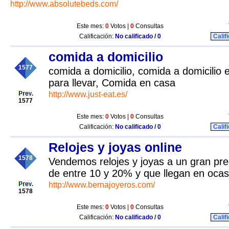
http://www.absolutebeds.com/
Este mes:
0
Votos |
0
Consultas
Calificación:
No calificado / 0
Calif
comida a domicilio
1577
comida a domicilio, comida a domicilio
para llevar, Comida en casa
http://www.just-eat.es/
1577
Este mes:
0
Votos |
0
Consultas
Calificación:
No calificado / 0
Calif
Relojes y joyas online
1578
Vendemos relojes y joyas a un gran pre
de entre 10 y 20% y que llegan en oca
http://www.bernajoyeros.com/
1578
Este mes:
0
Votos |
0
Consultas
Calificación:
No calificado / 0
Calif