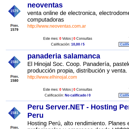
neoventas
1579
venta online de electronica, electrodom
computadoras
http://www.neoventas.com.ar
1579
Este mes:
0
Votos |
0
Consultas
Calificación:
10,00 / 5
Calif
panaderia salamanca
1580
El Hinojal Soc. Coop. Panadería, pastele
producción propia, distribución y venta.
http://www.elhinojal.com
1580
Este mes:
0
Votos |
0
Consultas
Calificación:
No calificado / 0
Calif
Peru Server.NET - Hosting Pe
1581
Peru
Hosting Perú, alto rendimiento. Planes