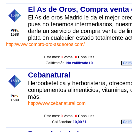
El As de Oros, Compra venta 
1588
El As de oros Madrid le da el mejor pr
pues no tenemos intermediarios, nuestr
darle un servicio de compra venta de li
1588
plata en cualquier estado totalmente a
http://www.compro-oro-asdeoros.com/
Este mes:
0
Votos |
0
Consultas
Calificación:
No calificado / 0
Calif
Cebanatural
1589
Herbodietetica y herboristería, ofrecem
complementos alimenticios, vitaminas,
más.
1589
http://www.cebanatural.com
Este mes:
0
Votos |
0
Consultas
Calificación:
10,00 / 1
Calif