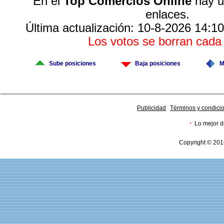
En el
Top Comercios Online
hay u
enlaces.
Última actualización: 10-8-2026 14:10
Los votos se borran cad
Sube posiciones
Baja posiciones
M
Publicidad
Términos y condici
·
Lo mejor d
Copyright © 201