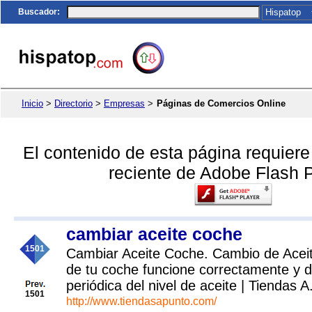
Buscador
:
Inicio
>
Directorio
>
Empresas
>
Páginas de Comercios Online
El contenido de esta página requier
reciente de Adobe Flash P
cambiar aceite coche
1501
Cambiar Aceite Coche. Cambio de Aceit
de tu coche funcione correctamente y 
periódica del nivel de aceite | Tiendas A
1501
http://www.tiendasapunto.com/