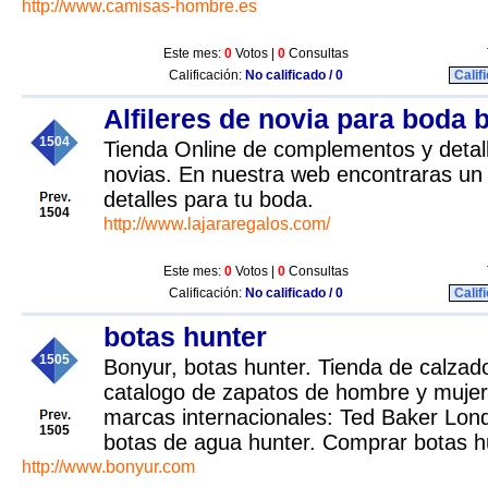
http://www.camisas-hombre.es
Este mes:
0
Votos |
0
Consultas
Calificación:
No calificado / 0
Calif
Alfileres de novia para boda 
1504
Tienda Online de complementos y detal
novias. En nuestra web encontraras un
detalles para tu boda.
1504
http://www.lajararegalos.com/
Este mes:
0
Votos |
0
Consultas
Calificación:
No calificado / 0
Calif
botas hunter
1505
Bonyur, botas hunter. Tienda de calzad
catalogo de zapatos de hombre y mujer
marcas internacionales: Ted Baker Lon
1505
botas de agua hunter. Comprar botas hu
http://www.bonyur.com