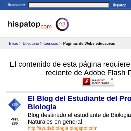
Buscador
:
Inicio
>
Directorio
>
Ciencias
>
Páginas de Webs educativas
El contenido de esta página requier
reciente de Adobe Flash P
El Blog del Estudiante del Pr
286
Biologia
Blog destinado el estudiante de Biologia
Naturales en general
286
http://ayudabiologia.blogspot.com