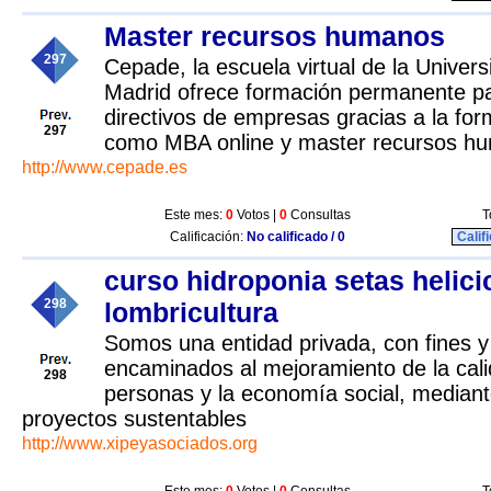
Master recursos humanos
297
Cepade, la escuela virtual de la Univers
Madrid ofrece formación permanente pa
directivos de empresas gracias a la for
297
como MBA online y master recursos h
http://www.cepade.es
Este mes:
0
Votos |
0
Consultas
T
Calificación:
No calificado / 0
Calif
curso hidroponia setas helici
298
lombricultura
Somos una entidad privada, con fines y
encaminados al mejoramiento de la cali
298
personas y la economía social, mediante
proyectos sustentables
http://www.xipeyasociados.org