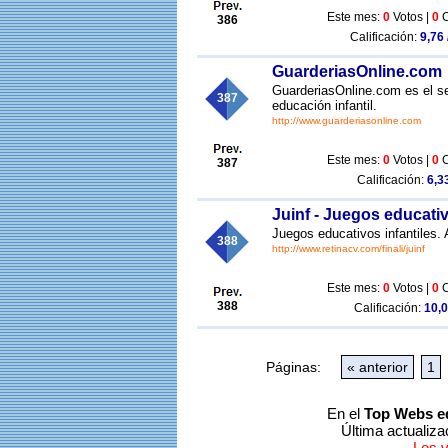
Este mes:
0
Votos |
0
C
386
Calificación:
9,76 
GuarderiasOnline.com
GuarderiasOnline.com es el se
387
educación infantil.
http://www.guarderiasonline.com
Este mes:
0
Votos |
0
C
387
Calificación:
6,33
Juinf - Juegos educati
Juegos educativos infantiles. 
388
http://www.retinacv.com/finali/juinf
Este mes:
0
Votos |
0
C
388
Calificación:
10,0
Páginas:
« anterior
1
En el
Top Webs e
Última actualiza
Los 