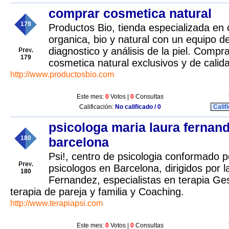
comprar cosmetica natural
179
Productos Bio, tienda especializada en 
organica, bio y natural con un equipo 
diagnostico y análisis de la piel. Compr
179
cosmetica natural exclusivos y de calid
http://www.productosbio.com
Este mes:
0
Votos |
0
Consultas
Calificación:
No calificado / 0
Calif
psicologa maria laura fernan
180
barcelona
Psi!, centro de psicologia conformado 
psicologos en Barcelona, dirigidos por 
180
Fernandez, especialistas en terapia Gest
terapia de pareja y familia y Coaching.
http://www.terapiapsi.com
Este mes:
0
Votos |
0
Consultas