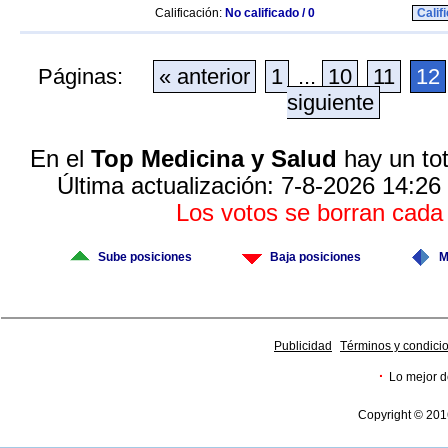
Calificación:
No calificado / 0
Calif
Páginas:
« anterior
1
...
10
11
12
siguiente
En el
Top Medicina y Salud
hay un tot
Última actualización: 7-8-2026 14:26
Los votos se borran cad
Sube posiciones
Baja posiciones
M
Publicidad
Términos y condici
·
Lo mejor d
Copyright © 201