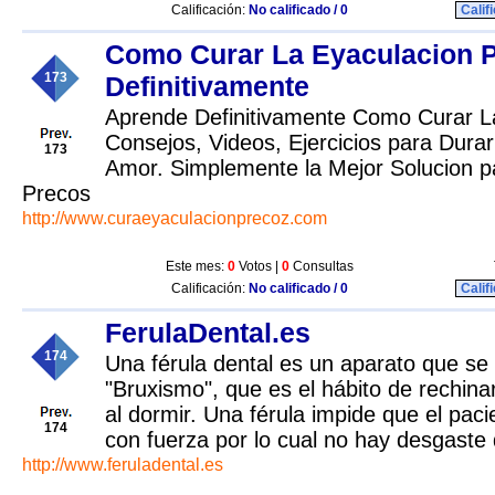
Calificación:
No calificado / 0
Calif
Como Curar La Eyaculacion 
173
Definitivamente
Aprende Definitivamente Como Curar L
Consejos, Videos, Ejercicios para Dura
173
Amor. Simplemente la Mejor Solucion p
Precos
http://www.curaeyaculacionprecoz.com
Este mes:
0
Votos |
0
Consultas
Calificación:
No calificado / 0
Calif
FerulaDental.es
174
Una férula dental es un aparato que se
"Bruxismo", que es el hábito de rechinar
al dormir. Una férula impide que el paci
174
con fuerza por lo cual no hay desgaste 
http://www.feruladental.es