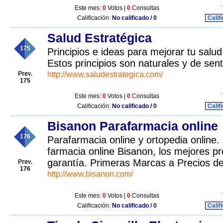
Este mes:
0
Votos |
0
Consultas
Calificación:
No calificado / 0
Calif
Salud Estratégica
175
Principios e ideas para mejorar tu salud
Estos principios son naturales y de sen
http://www.saludestrategica.com/
175
Este mes:
0
Votos |
0
Consultas
Calificación:
No calificado / 0
Calif
Bisanon Parafarmacia online
176
Parafarmacia online y ortopedia online
farmacia online Bisanon, los mejores p
garantía. Primeras Marcas a Precios de
176
http://www.bisanon.com/
Este mes:
0
Votos |
0
Consultas
Calificación:
No calificado / 0
Calif