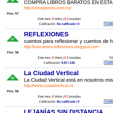
56
COMPRA LIBROS BARATOS EN ESTA
http://cheapbooks.com.mx/
57
Este mes:
0
Votos |
0
Consultas
Calificación:
No calificado / 0
Calif
REFLEXIONES
57
cuentos para reflexionar y cuentos de 
http://luiscarrera-reflexiones.blogspot.com
58
Este mes:
0
Votos |
0
Consultas
To
Calificación:
9,93 / 246
Calif
La Ciudad Vertical
58
La Ciudad Vertical está en nosotros mi
http://www.ciudadvertical.es
59
Este mes:
0
Votos |
0
Consultas
Calificación:
No calificado / 0
Calif
LEJANÍAS SIN DISTANCIA