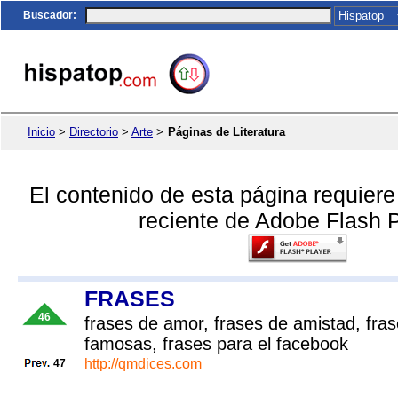
Buscador
:
Inicio
>
Directorio
>
Arte
>
Páginas de Literatura
El contenido de esta página requier
reciente de Adobe Flash P
FRASES
46
frases de amor, frases de amistad, fras
famosas, frases para el facebook
http://qmdices.com
47