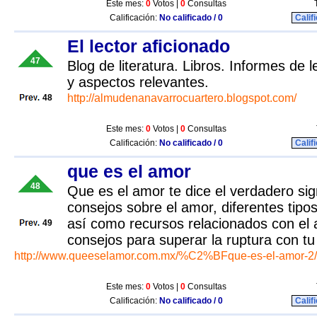
Este mes:
0
Votos |
0
Consultas
Calificación:
No calificado / 0
Calif
El lector aficionado
47
Blog de literatura. Libros. Informes de le
y aspectos relevantes.
http://almudenanavarrocuartero.blogspot.com/
48
Este mes:
0
Votos |
0
Consultas
Calificación:
No calificado / 0
Calif
que es el amor
48
Que es el amor te dice el verdadero sig
consejos sobre el amor, diferentes tipo
así como recursos relacionados con el
49
consejos para superar la ruptura con tu
http://www.queeselamor.com.mx/%C2%BFque-es-el-amor-2/
Este mes:
0
Votos |
0
Consultas
Calificación:
No calificado / 0
Calif