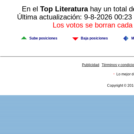
En el
Top Literatura
hay un total d
Última actualización: 9-8-2026 00:23
Los votos se borran cad
Sube posiciones
Baja posiciones
M
Publicidad
Términos y condici
·
Lo mejor d
Copyright © 201