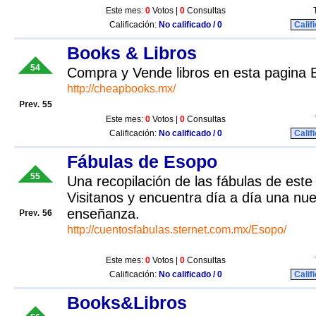
Este mes:
0
Votos |
0
Consultas
Calificación:
No calificado / 0
Calif
Books & Libros
54
Compra y Vende libros en esta pagin
http://cheapbooks.mx/
55
Este mes:
0
Votos |
0
Consultas
Calificación:
No calificado / 0
Calif
Fábulas de Esopo
55
Una recopilación de las fábulas de este
Visitanos y encuentra día a día una nuev
enseñanza.
56
http://cuentosfabulas.sternet.com.mx/Esopo/
Este mes:
0
Votos |
0
Consultas
Calificación:
No calificado / 0
Calif
Books&Libros