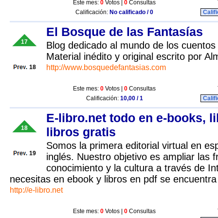
Este mes:
0
Votos |
0
Consultas
Calificación:
No calificado / 0
Calif
El Bosque de las Fantasías
17
Blog dedicado al mundo de los cuentos 
Material inédito y original escrito por 
http://www.bosquedefantasias.com
18
Este mes:
0
Votos |
0
Consultas
Calificación:
10,00 / 1
Calif
E-libro.net todo en e-books, l
18
libros gratis
Somos la primera editorial virtual en e
19
inglés. Nuestro objetivo es ampliar las f
conocimiento y la cultura a través de In
necesitas en ebook y libros en pdf se encuentra 
http://e-libro.net
Este mes:
0
Votos |
0
Consultas