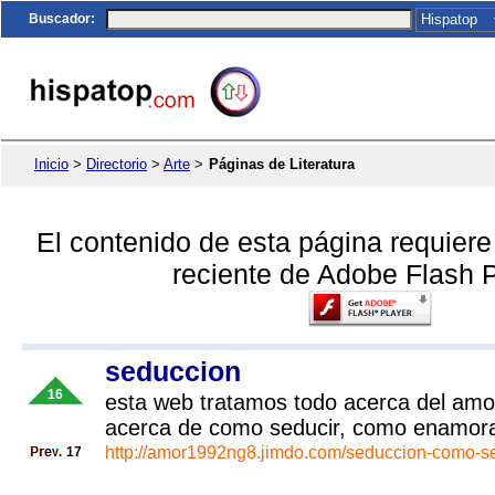
Buscador
:
Inicio
>
Directorio
>
Arte
>
Páginas de Literatura
El contenido de esta página requier
reciente de Adobe Flash P
seduccion
16
esta web tratamos todo acerca del amo
acerca de como seducir, como enamora
http://amor1992ng8.jimdo.com/seduccion-como-se
17