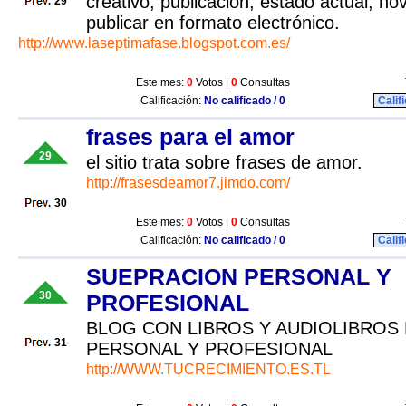
creativo, publicación, estado actual, n
29
publicar en formato electrónico.
http://www.laseptimafase.blogspot.com.es/
Este mes:
0
Votos |
0
Consultas
Calificación:
No calificado / 0
Calif
frases para el amor
29
el sitio trata sobre frases de amor.
http://frasesdeamor7.jimdo.com/
30
Este mes:
0
Votos |
0
Consultas
Calificación:
No calificado / 0
Calif
SUEPRACION PERSONAL Y
30
PROFESIONAL
BLOG CON LIBROS Y AUDIOLIBROS
31
PERSONAL Y PROFESIONAL
http://WWW.TUCRECIMIENTO.ES.TL