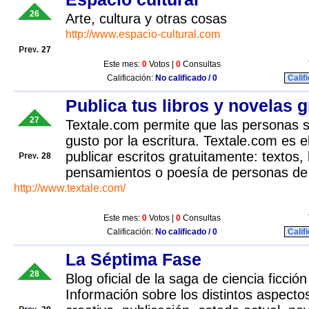
26
Arte, cultura y otras cosas
http://www.espacio-cultural.com
27
Este mes:
0
Votos |
0
Consultas
Calificación:
No calificado / 0
Calif
Publica tus libros y novelas g
27
Textale.com permite que las personas s
gusto por la escritura. Textale.com es e
publicar escritos gratuitamente: textos, 
28
pensamientos o poesía de personas de d
http://www.textale.com/
Este mes:
0
Votos |
0
Consultas
Calificación:
No calificado / 0
Calif
La Séptima Fase
28
Blog oficial de la saga de ciencia ficci
Información sobre los distintos aspecto