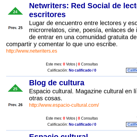
Netwriters: Red Social de lec
24
escritores
Lugar de encuentro entre lectores y esc
25
microrrelatos, cine, poesía, enlaces de i
de entrar en una comunidad gratuita de 
compartir y comentar lo que uno escribe.
http://www.netwriters.es
Este mes:
0
Votos |
0
Consultas
Calificación:
No calificado / 0
Calif
Blog de cultura
25
Espacio cultural. Magazine cultural en lí
otras cosas.
http://www.espacio-cultural.com/
26
Este mes:
0
Votos |
0
Consultas
Calificación:
No calificado / 0
Calif
Espacio cultural