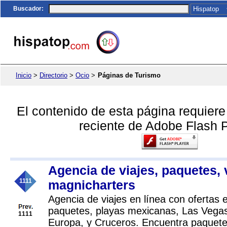
Buscador
:
Inicio
>
Directorio
>
Ocio
>
Páginas de Turismo
El contenido de esta página requier
reciente de Adobe Flash P
Agencia de viajes, paquetes,
1111
magnicharters
Agencia de viajes en línea con ofertas 
paquetes, playas mexicanas, Las Vegas
1111
Europa, y Cruceros. Encuentra paquetes