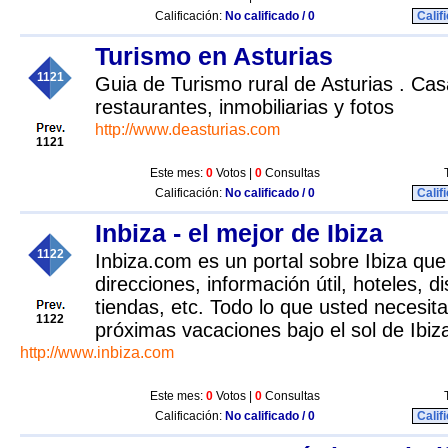
Calificación:
No calificado / 0
Calif
Turismo en Asturias
1121
Guia de Turismo rural de Asturias . Cas
restaurantes, inmobiliarias y fotos
http://www.deasturias.com
1121
Este mes:
0
Votos |
0
Consultas
Calificación:
No calificado / 0
Calif
Inbiza - el mejor de Ibiza
1122
Inbiza.com es un portal sobre Ibiza que
direcciones, información útil, hoteles, d
tiendas, etc. Todo lo que usted necesit
1122
próximas vacaciones bajo el sol de Ibiz
http://www.inbiza.com
Este mes:
0
Votos |
0
Consultas
Calificación:
No calificado / 0
Calif