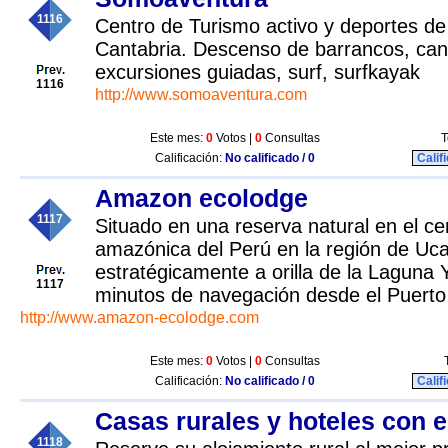
1116
Centro de Turismo activo y deportes de
Cantabria. Descenso de barrancos, cano
excursiones guiadas, surf, surfkayak
1116
http://www.somoaventura.com
Este mes:
0
Votos |
0
Consultas
T
Calificación:
No calificado / 0
Calif
Amazon ecolodge
1117
Situado en una reserva natural en el ce
amazónica del Perú en la región de Uca
estratégicamente a orilla de la Laguna 
1117
minutos de navegación desde el Puerto 
http://www.amazon-ecolodge.com
Este mes:
0
Votos |
0
Consultas
Calificación:
No calificado / 0
Calif
Casas rurales y hoteles con 
1118