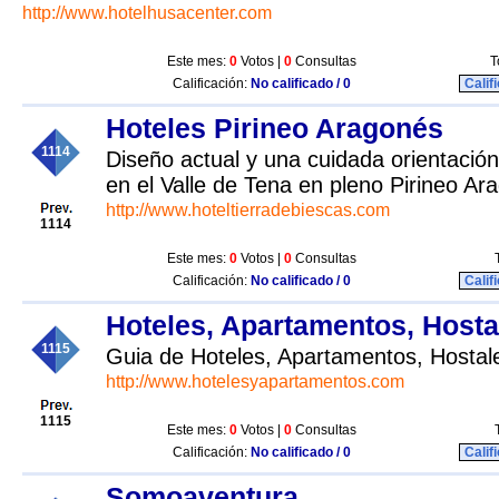
http://www.hotelhusacenter.com
Este mes:
0
Votos |
0
Consultas
T
Calificación:
No calificado / 0
Calif
Hoteles Pirineo Aragonés
1114
Diseño actual y una cuidada orientació
en el Valle de Tena en pleno Pirineo Ar
http://www.hoteltierradebiescas.com
1114
Este mes:
0
Votos |
0
Consultas
Calificación:
No calificado / 0
Calif
Hoteles, Apartamentos, Hostal
1115
Guia de Hoteles, Apartamentos, Hostales
http://www.hotelesyapartamentos.com
1115
Este mes:
0
Votos |
0
Consultas
Calificación:
No calificado / 0
Calif
Somoaventura