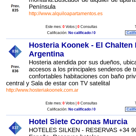
Península
835
http://www.alquiloapartamentos.es
Este mes:
0
Votos |
0
Consultas
Calificación:
No calificado / 0
Calif
Hosteria Koonek - El Chalten
836
Argentina
Hosteria atendida por sus dueños, ubic
accesos a los principales senderos de 
836
confortables habitaciones con baño priv
central y Sala de estar con TV satelital
http://www.hosteriakoonek.com.ar
Este mes:
0
Votos |
0
Consultas
Calificación:
No calificado / 0
Calif
Hotel Siete Coronas Murcia
837
HOTELES SILKEN - RESERVAS +34 902