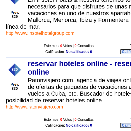
necesarios para que disfrutes de unas 
vacaciones en uno de nuestros apartaho
829
Mallorca, Menorca, Ibiza y Formentera 
línea de mar.
http://www.insotelhotelgroup.com
Este mes:
0
Votos |
0
Consultas
Calificación:
No calificado / 0
Calif
reservar hoteles online - rese
830
online
Ratonviajero.com, agencia de viajes onl
de ofertas de paquetes de vacaciones a
830
vuelos a Cuba, etc. Buscador de hotele
posibilidad de reservar hoteles online.
http://www.ratonviajero.com
Este mes:
0
Votos |
0
Consultas
Calificación:
No calificado / 0
Calif