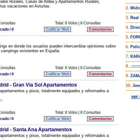
teles Rurales, Casas de Aldea y Apartamentos Rurales,
tus vacaciones en Asturias.
onsultas
Total:
0
Votos |
0
Consultas
icado / 0
Calificar Web
Comentarios
ngs en donde los usuarios pueden intercambiar opiniones sobre
 campings existentes en España.
onsultas
Total:
0
Votos |
0
Consultas
icado / 0
Calificar Web
Comentarios
adrid - Gran Via Sol Apartamentos
e apartamentos y pisos, totalmente equipados y reformados a
om
onsultas
Total:
0
Votos |
0
Consultas
icado / 0
Calificar Web
Comentarios
adrid - Santa Ana Apartamentos
e apartamentos y pisos, totalmente equipados y reformados a