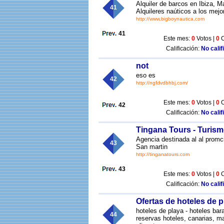
Alquiler de barcos en Ibiza, M
41
Alquileres naúticos a los mejo
http://www.bigboynautica.com
41
Este mes:
0
Votos |
0
C
Calificación:
No calif
not
eso es
42
http://ngfdvdbhbj.com/
Este mes:
0
Votos |
0
C
42
Calificación:
No calif
Tingana Tours - Turis
Agencia destinada al al promc
43
San martin
http://tinganatours.com
43
Este mes:
0
Votos |
0
C
Calificación:
No calif
Ofertas de hoteles de p
hoteles de playa - hoteles bara
44
reservas hoteles, canarias, mal