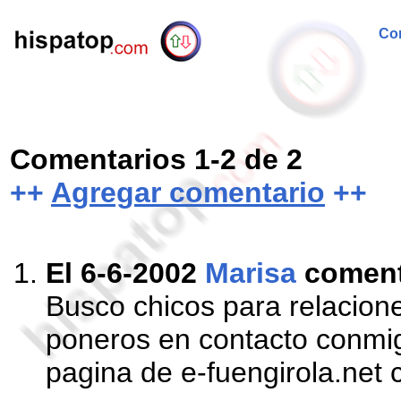
Com
Comentarios 1-2 de 2
++
Agregar comentario
++
El 6-6-2002
Marisa
comen
Busco chicos para relacione
poneros en contacto conmig
pagina de e-fuengirola.net c