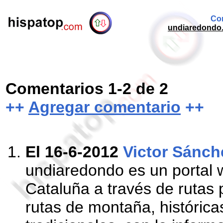
Com
undiaredondo.e
Comentarios 1-2 de 2
++
Agregar comentario
++
El 16-6-2012
Victor Sánch
undiaredondo es un portal 
Cataluña a través de rutas po
rutas de montaña, históricas