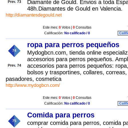
Diamante de Gould. Envios a toda Esp
73
48h.Diamantes de Gould en Valencia.
http://diamantesdegould.net
Este mes:
0
Votos |
0
Consultas
Calificación:
No calificado / 0
Calif
ropa para perros pequeños
74
Mydogbcn.com, tienda online especializ
accesorios para perros pequeños. Ampl
accesorios para perros pequeños: ropa
74
bolsos y trasportines, collares, correa
pasadores, cosmetica
http://www.mydogbcn.com/
Este mes:
0
Votos |
0
Consultas
Calificación:
No calificado / 0
Calif
Comida para perros
75
comprar comida para perros, comida par