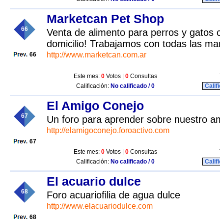
Marketcan Pet Shop
66
Venta de alimento para perros y gatos c
domicilio! Trabajamos con todas las ma
http://www.marketcan.com.ar
66
Este mes:
0
Votos |
0
Consultas
Calificación:
No calificado / 0
Calif
El Amigo Conejo
67
Un foro para aprender sobre nuestro am
http://elamigoconejo.foroactivo.com
67
Este mes:
0
Votos |
0
Consultas
Calificación:
No calificado / 0
Calif
El acuario dulce
68
Foro acuariofilia de agua dulce
http://www.elacuariodulce.com
68