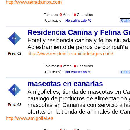
http://www.terradantoa.com
Este mes:
0
Votos |
0
Consultas
Calificación:
No calificado / 0
Calif
Residencia Canina y Felina 
62
Hotel y residencia canina y felina situ
Adiestramiento de perros de compañía 
http://www.residenciacaninadelagos.com/
62
Este mes:
0
Votos |
0
Consultas
Calificación:
No calificado / 0
Calif
mascotas en canarias
63
Amigofiel.es, tienda de mascotas en Ca
catalogo de productos de alimentacion 
mascotas en Canarias con servicio a las
63
ofertas en la tienda de animales de Can
http://www.amigofiel.es