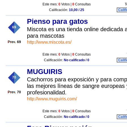
Este mes:
0
Votos |
0
Consultas
T
Calificación:
10,00 / 25
Calif
Pienso para gatos
69
Miscota es una tienda online dedicada 
para mascotas
http://www.miscota.es/
69
Este mes:
0
Votos |
0
Consultas
Calificación:
No calificado / 0
Calif
MUGUIRIS
70
Cachorros para exposición y para comp
las mejores líneas de sangre europeas
profesionalidad.
70
http://www.muguiris.com/
Este mes:
0
Votos |
0
Consultas
Calificación:
No calificado / 0
Calif