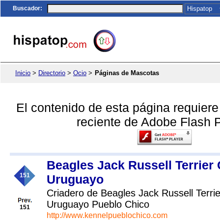
Buscador
:
Inicio
>
Directorio
>
Ocio
>
Páginas de Mascotas
El contenido de esta página requier
reciente de Adobe Flash P
Beagles Jack Russell Terrier
151
Uruguayo
Criadero de Beagles Jack Russell Terri
Uruguayo Pueblo Chico
151
http://www.kennelpueblochico.com