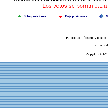
Los votos se borran cad
Sube posiciones
Baja posiciones
M
Publicidad
Términos y condici
·
Lo mejor d
Copyright © 201