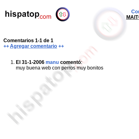
Com
MAIT
Comentarios 1-1 de 1
++
Agregar comentario
++
El 31-1-2006
manu
comentó
:
muy buena web con perros muy bonitos