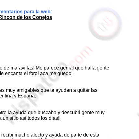
entarios para la web:
Rincon de los Conejos
o de maravillas! Me parece genial que halla gente
Me encanta el foro! aca me quedo!
as muy amigables que te ayudan a quitar las
entina y España.
ontre la ayuda que buscaba y descubri gente muy
n sitio asi todos los dias!!
a recibi mucho afecto y ayuda de parte de esta