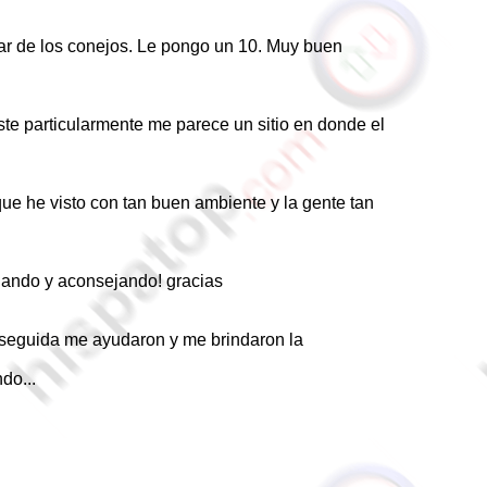
tar de los conejos. Le pongo un 10. Muy buen
ste particularmente me parece un sitio en donde el
e he visto con tan buen ambiente y la gente tan
udando y aconsejando! gracias
seguida me ayudaron y me brindaron la
do...