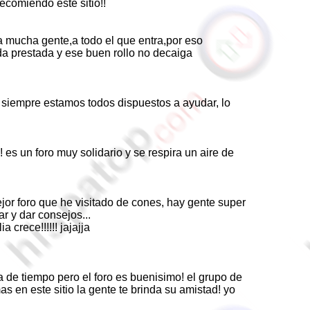
ecomiendo este sitio!!
a mucha gente,a todo el que entra,por eso
a prestada y ese buen rollo no decaiga
q siempre estamos todos dispuestos a ayudar, lo
es un foro muy solidario y se respira un aire de
jor foro que he visitado de cones, hay gente super
 y dar consejos...
 crece!!!!!! jajajja
a de tiempo pero el foro es buenisimo! el grupo de
 en este sitio la gente te brinda su amistad! yo