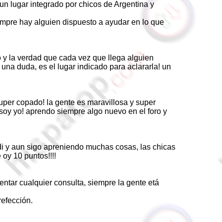
un lugar integrado por chicos de Argentina y
empre hay alguien dispuesto a ayudar en lo que
o y la verdad que cada vez que llega alguien
una duda, es el lugar indicado para aclararla! un
super copado! la gente es maravillosa y super
soy yo! aprendo siempre algo nuevo en el foro y
di y aun sigo apreniendo muchas cosas, las chicas
oy 10 puntos!!!!
ntar cualquier consulta, siempre la gente etá
refección.