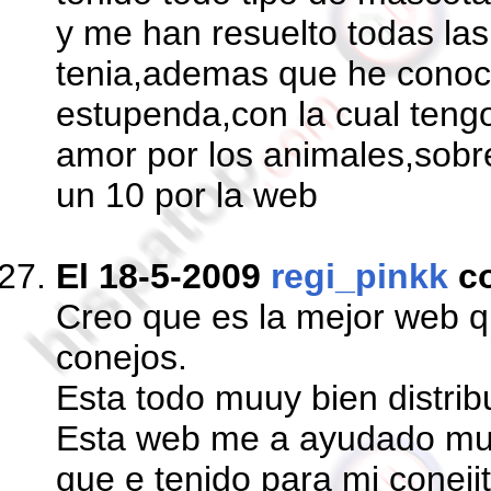
y me han resuelto todas la
tenia,ademas que he conoc
estupenda,con la cual ten
amor por los animales,sobr
un 10 por la web
El 18-5-2009
regi_pinkk
c
Creo que es la mejor web q
conejos.
Esta todo muuy bien distrib
Esta web me a ayudado mu
que e tenido para mi coneji