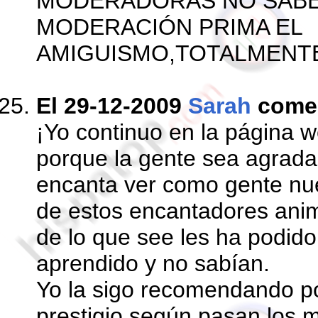
MODERADORAS NO SABE
MODERACIÓN PRIMA EL
AMIGUISMO,TOTALMENT
El 29-12-2009
Sarah
come
¡Yo continuo en la página w
porque la gente sea agrada
encanta ver como gente nu
de estos encantadores anim
de lo que see les ha podid
aprendido y no sabían.
Yo la sigo recomendando p
prestigio según pasan los 