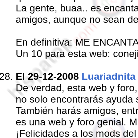
La gente, buaa.. es encant
amigos, aunque no sean de 
En definitiva: ME ENCANTA
Un 10 para esta web: coneji
El 29-12-2008
Luariadnita
De verdad, esta web y foro,
no solo encontrarás ayuda 
También harás amigos, entra
es una web y foro genial. 
¡Felicidades a los mods del 