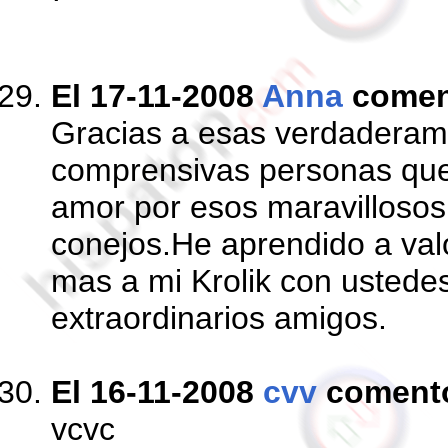
El 17-11-2008
Anna
comen
Gracias a esas verdaderame
comprensivas personas que
amor por esos maravillosos
conejos.He aprendido a val
mas a mi Krolik con usted
extraordinarios amigos.
El 16-11-2008
cvv
coment
vcvc