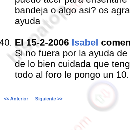
bandeja o algo asi? os agr
ayuda
El 15-2-2006
Isabel
comen
Si no fuera por la ayuda d
de lo bien cuidada que ten
todo al foro le pongo un 1
<< Anterior
Siguiente >>