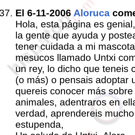
El 6-11-2006
Aloruca
come
Hola, esta página es genial
la gente que ayuda y postea
tener cuidada a mi mascota,
mesucos llamado Untxi como
un rey, lo dicho que tenei
(o más) o pensais adoptar 
quereis conocer más sobre 
animales, adentraros en ell
verdad, aprendereis mucho 
estupenda,