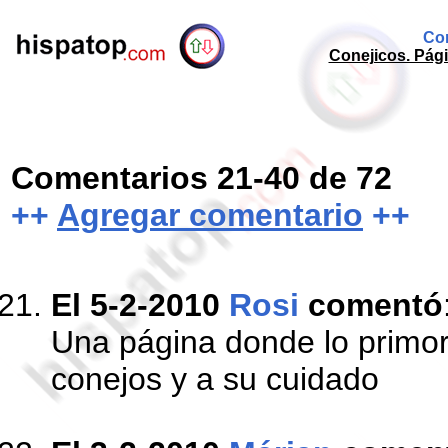
Com
Conejicos. Pági
Comentarios 21-40 de 72
++
Agregar comentario
++
El 5-2-2010
Rosi
comentó
Una página donde lo primor
conejos y a su cuidado