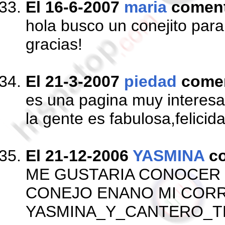
El 16-6-2007
maria
comen
hola busco un conejito par
gracias!
El 21-3-2007
piedad
come
es una pagina muy interesa
la gente es fabulosa,felicida
El 21-12-2006
YASMINA
c
ME GUSTARIA CONOCER 
CONEJO ENANO MI COR
YASMINA_Y_CANTERO_