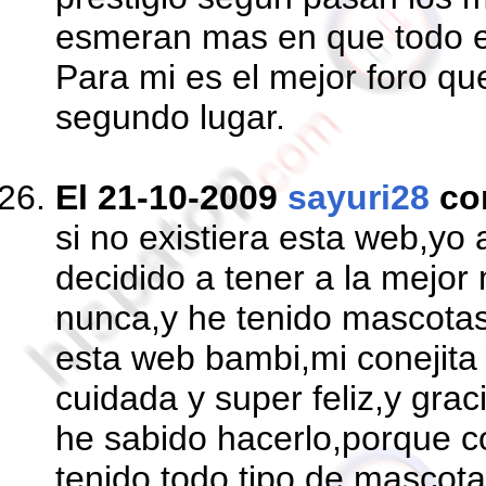
esmeran mas en que todo el
Para mi es el mejor foro qu
segundo lugar.
El 21-10-2009
sayuri28
co
si no existiera esta web,yo
decidido a tener a la mejor
nunca,y he tenido mascotas 
esta web bambi,mi conejita 
cuidada y super feliz,y gra
he sabido hacerlo,porque c
tenido todo tipo de mascot