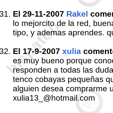
El 29-11-2007
Rakel
come
lo mejorcito de la red, bue
tipo, y ademas aprendes. 
El 17-9-2007
xulia
coment
es muy bueno porque conoc
responden a todas las dud
tenco cobayas pequeñas qu
alguien desea comprarme u
xulia13_@hotmail.com