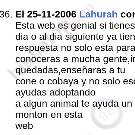
El 25-11-2006
Lahurah
co
Esta web es genial si tien
dia o al dia siguiente ya tie
respuesta no solo esta par
conoceras a mucha gente,i
quedadas,enseñaras a tu
cone o cobaya y no solo e
ayudas adoptando
a algun animal te ayuda u
monton en esta
web