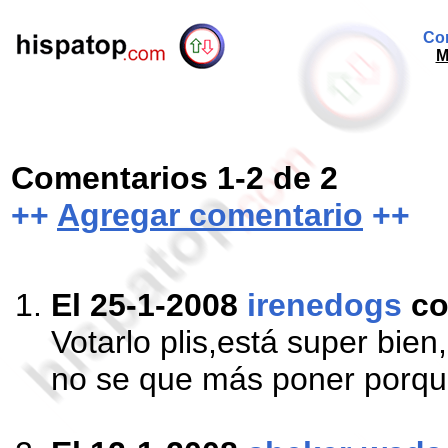
Com
M
Comentarios 1-2 de 2
++
Agregar comentario
++
El 25-1-2008
irenedogs
co
Votarlo plis,está super bie
no se que más poner porqu