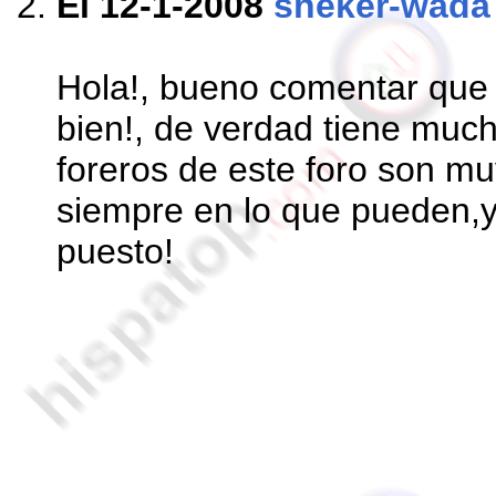
El 12-1-2008
sheker-wada
Hola!, bueno comentar que 
bien!, de verdad tiene much
foreros de este foro son m
siempre en lo que pueden,y
puesto!