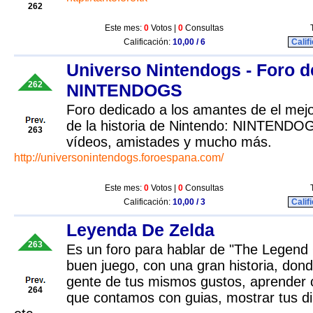
262
Este mes:
0
Votos |
0
Consultas
Calificación:
10,00 / 6
Calif
Universo Nintendogs - Foro d
262
NINTENDOGS
Foro dedicado a los amantes de el mej
de la historia de Nintendo: NINTENDOG
263
vídeos, amistades y mucho más.
http://universonintendogs.foroespana.com/
Este mes:
0
Votos |
0
Consultas
Calificación:
10,00 / 3
Calif
Leyenda De Zelda
263
Es un foro para hablar de "The Legend
buen juego, con una gran historia, dond
gente de tus mismos gustos, aprender 
264
que contamos con guias, mostrar tus dib