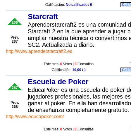
Calificación:
No calificado / 0
Calif
Starcraft
266
Aprenderstarcraft2 es una comunidad d
Starcraft 2 en la que aprender a jugar 
ampliar nuestra técnica o convertirnos 
267
SC2. Actualizada a diario.
http://www.aprenderstarcraft2.es
Este mes:
0
Votos |
0
Consultas
Calificación:
10,00 / 1
Calif
Escuela de Poker
267
EducaPoker es una escuela de poker d
jugadores profesionales, las mejores es
ganar al poker. En ella han desarrolla
268
de enseñanza completamente gratuito.
http://www.educapoker.com/
Este mes:
0
Votos |
0
Consultas