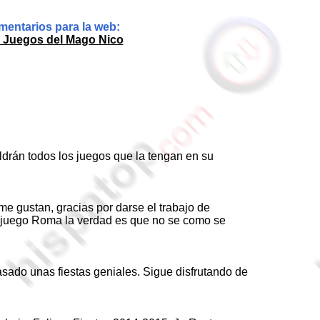
entarios para la web:
 Juegos del Mago Nico
ldrán todos los juegos que la tengan en su
e gustan, gracias por darse el trabajo de
 el juego Roma la verdad es que no se como se
sado unas fiestas geniales. Sigue disfrutando de