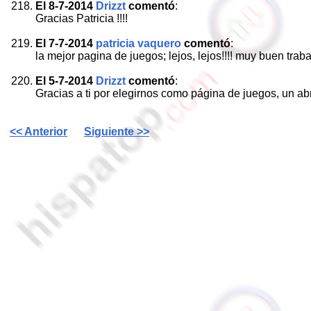
El 8-7-2014
Drizzt
comentó
:
Gracias Patricia !!!!
El 7-7-2014
patricia vaquero
comentó
:
la mejor pagina de juegos; lejos, lejos!!!! muy buen trabajo
El 5-7-2014
Drizzt
comentó
:
Gracias a ti por elegirnos como página de juegos, un abr
<< Anterior
Siguiente >>