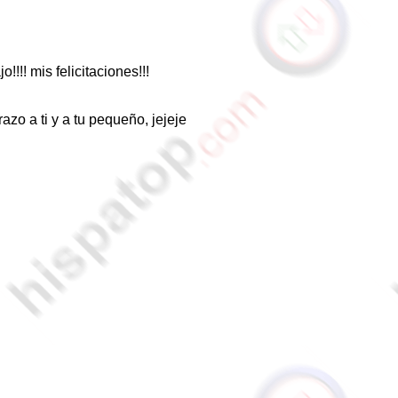
!!!! mis felicitaciones!!!
azo a ti y a tu pequeño, jejeje