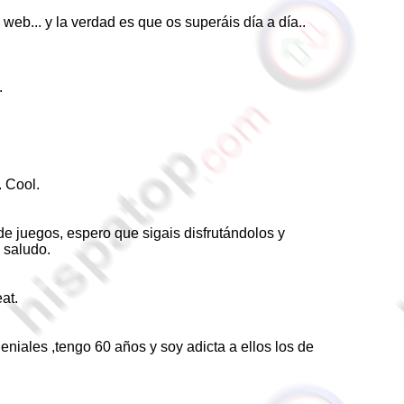
web... y la verdad es que os superáis día a día..
.
. Cool.
e juegos, espero que sigais disfrutándolos y
 saludo.
at.
iales ,tengo 60 años y soy adicta a ellos los de