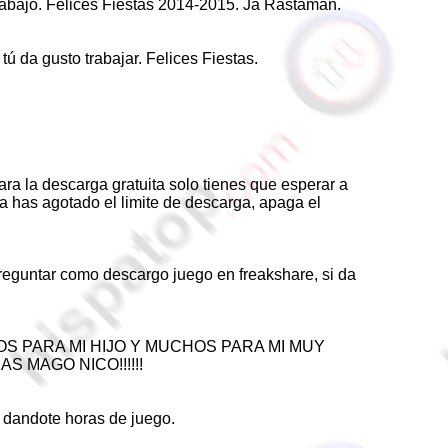
trabajo. Felices Fiestas 2014-2015. Ja Rastaman.
ú da gusto trabajar. Felices Fiestas.
ra la descarga gratuita solo tienes que esperar a
ya has agotado el limite de descarga, apaga el
a preguntar como descargo juego en freakshare, si da
 PARA MI HIJO Y MUCHOS PARA MI MUY
 MAGO NICO!!!!!!
r dandote horas de juego.