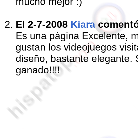
mucho mejor :)
El 2-7-2008
Kiara
coment
Es una pàgina Excelente, mu
gustan los videojuegos vis
diseño, bastante elegante.
ganado!!!!