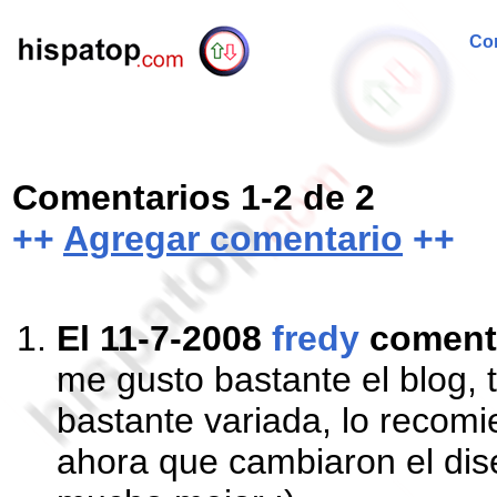
Com
Comentarios 1-2 de 2
++
Agregar comentario
++
El 11-7-2008
fredy
coment
me gusto bastante el blog, 
bastante variada, lo reco
ahora que cambiaron el dis