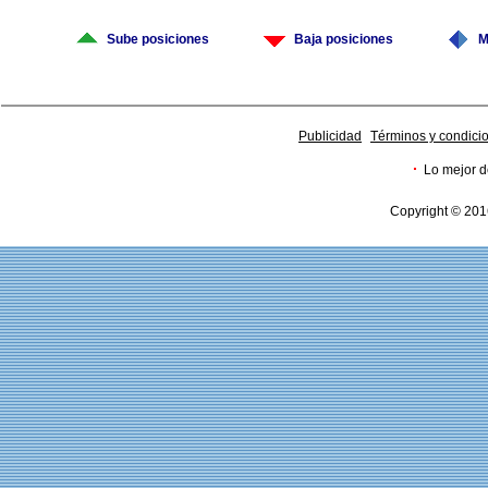
Sube posiciones
Baja posiciones
M
Publicidad
Términos y condici
·
Lo mejor d
Copyright © 201