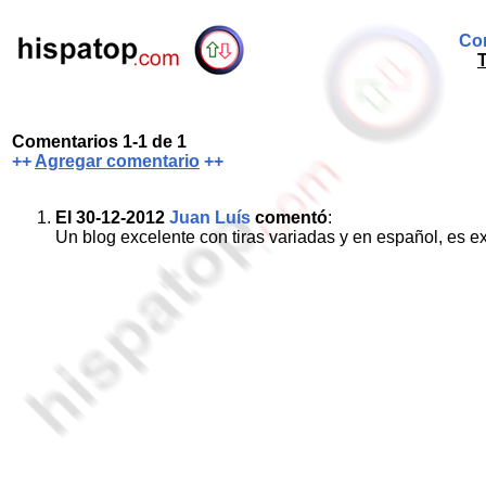
Com
T
Comentarios 1-1 de 1
++
Agregar comentario
++
El 30-12-2012
Juan Luís
comentó
:
Un blog excelente con tiras variadas y en español, es e