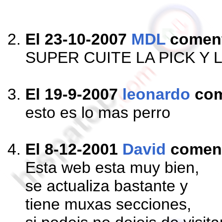
El 23-10-2007
MDL
comen
SUPER CUITE LA PICK Y L
El 19-9-2007
leonardo
com
esto es lo mas perro
El 8-12-2001
David
comen
Esta web esta muy bien,
se actualiza bastante y
tiene muxas secciones,