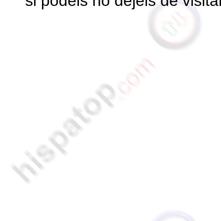
si podeis no dejeis de visita