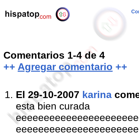
Com
Comentarios 1-4 de 4
++
Agregar comentario
++
El 29-10-2007
karina
come
esta bien curada
eeeeeeeeeeeeeeeeeeeeee
eeeeeeeeeeeeeeeeeeeeee