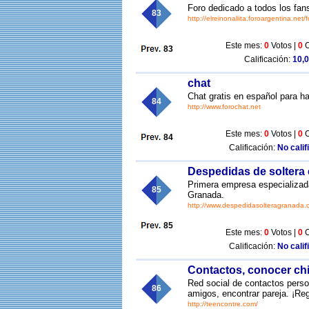
Foro dedicado a todos los fan
83
http://elreinonaliita.foroargentina.net/
Este mes:
0
Votos |
0
C
83
Calificación:
10,0
chat
Chat gratis en español para h
84
http://www.forochat.net
Este mes:
0
Votos |
0
C
84
Calificación:
No calif
Despedidas de soltera
Primera empresa especializada
85
Granada.
http://www.despedidasolteragranada.
85
Este mes:
0
Votos |
0
C
Calificación:
No calif
Contactos, conocer chic
Red social de contactos perso
86
amigos, encontrar pareja. ¡Regi
http://teencontre.com/